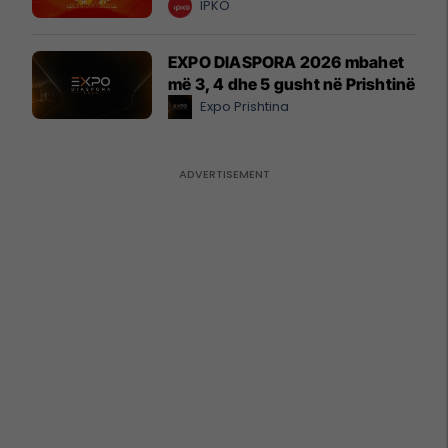
IPKO
EXPO DIASPORA 2026 mbahet
më 3, 4 dhe 5 gusht në Prishtinë
Expo Prishtina