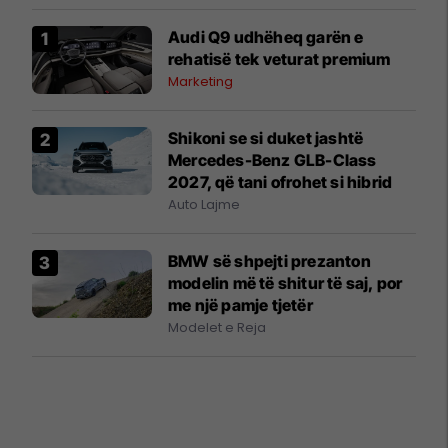
Audi Q9 udhëheq garën e
rehatisë tek veturat premium
Marketing
Shikoni se si duket jashtë
Mercedes-Benz GLB-Class
2027, që tani ofrohet si hibrid
Auto Lajme
BMW së shpejti prezanton
modelin më të shitur të saj, por
me një pamje tjetër
Modelet e Reja