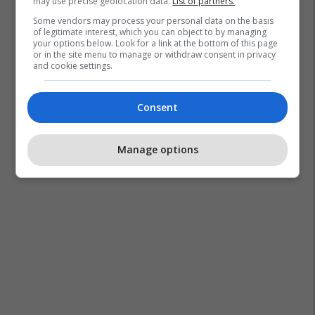
may use precise geolocation data.
List of partners.
Some vendors may process your personal data on the basis
of legitimate interest, which you can object to by managing
your options below. Look for a link at the bottom of this page
or in the site menu to manage or withdraw consent in privacy
and cookie settings.
Consent
Manage options