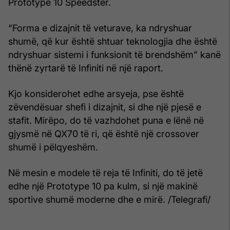
Prototype 10 Speedster.
“Forma e dizajnit të veturave, ka ndryshuar
shumë, që kur është shtuar teknologjia dhe është
ndryshuar sistemi i funksionit të brendshëm” kanë
thënë zyrtarë të Infiniti në një raport.
Kjo konsiderohet edhe arsyeja, pse është
zëvendësuar shefi i dizajnit, si dhe një pjesë e
stafit. Mirëpo, do të vazhdohet puna e lënë në
gjysmë në QX70 të ri, që është një crossover
shumë i pëlqyeshëm.
Në mesin e modele të reja të Infiniti, do të jetë
edhe një Prototype 10 pa kulm, si një makinë
sportive shumë moderne dhe e mirë. /Telegrafi/