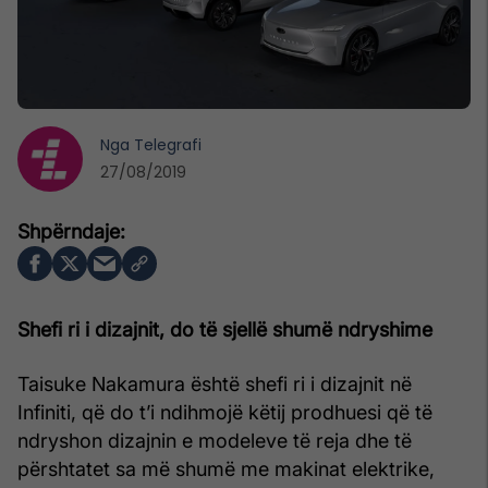
Nga
Telegrafi
27/08/2019
Shefi ri i dizajnit, do të sjellë shumë ndryshime
Taisuke Nakamura është shefi ri i dizajnit në
Infiniti, që do t’i ndihmojë këtij prodhuesi që të
ndryshon dizajnin e modeleve të reja dhe të
përshtatet sa më shumë me makinat elektrike,