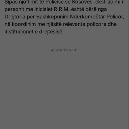
Sipas njoftimit të Policisë së Kosovës, ekstradimi i
personit me inicialet R.R.M. është bërë nga
Drejtoria për Bashkëpunim Ndërkombëtar Policor,
në koordinim me njësitë relevante policore dhe
institucionet e drejtësisë.