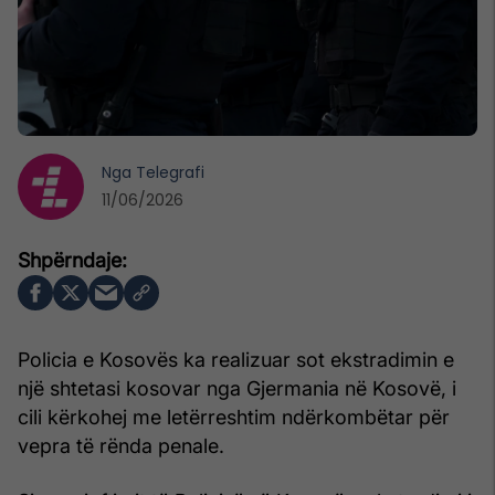
Nga
Telegrafi
11/06/2026
Policia e Kosovës ka realizuar sot ekstradimin e
një shtetasi kosovar nga Gjermania në Kosovë, i
cili kërkohej me letërreshtim ndërkombëtar për
vepra të rënda penale.