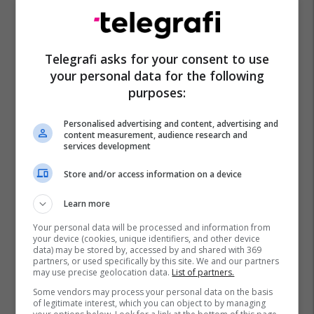
Gjermania
Interpol
Telegrafi asks for your consent to use
your personal data for the following
purposes:
Personalised advertising and content, advertising and
content measurement, audience research and
services development
Store and/or access information on a device
Learn more
Your personal data will be processed and information from
your device (cookies, unique identifiers, and other device
data) may be stored by, accessed by and shared with 369
partners, or used specifically by this site. We and our partners
may use precise geolocation data.
List of partners.
Some vendors may process your personal data on the basis
of legitimate interest, which you can object to by managing