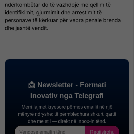
ndërkombëtar do të vazhdojë me qëllim të
identifikimit, gjurmimit dhe arrestimit të
personave të kërkuar për vepra penale brenda
dhe jashtë vendit.