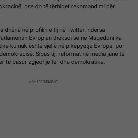
kracinë, ose do të tërhiqet rekomandimi për
.
a dhënë në profilin e tij në Twitter, ndërsa
Parlamentin Evropian theksoi se në Maqedoni ka
itike ku nuk është sjellë në pikëpyetje Evropa, por
demokracisë. Sipas tij, reformat në media janë të
të pasur zgjedhje fer dhe demokratike.