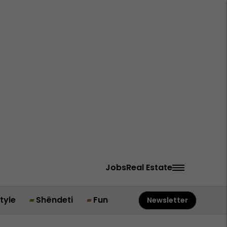
Jobs
Real Estate
style
Shëndeti
Fun
Newsletter