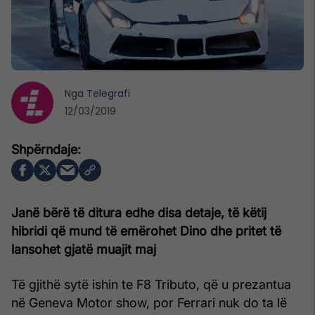
Nga
Telegrafi
12/03/2019
Janë bërë të ditura edhe disa detaje, të këtij
hibridi që mund të emërohet Dino dhe pritet të
lansohet gjatë muajit maj
Të gjithë sytë ishin te F8 Tributo, që u prezantua
në Geneva Motor show, por Ferrari nuk do ta lë