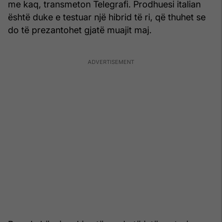
me kaq, transmeton Telegrafi. Prodhuesi italian
është duke e testuar një hibrid të ri, që thuhet se
do të prezantohet gjatë muajit maj.