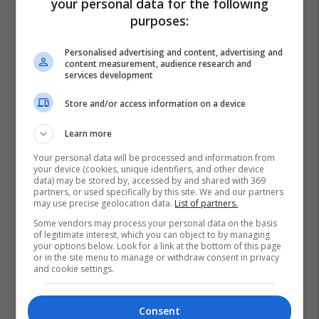
your personal data for the following
purposes:
Personalised advertising and content, advertising and
content measurement, audience research and
services development
Store and/or access information on a device
Learn more
Your personal data will be processed and information from
your device (cookies, unique identifiers, and other device
data) may be stored by, accessed by and shared with 369
partners, or used specifically by this site. We and our partners
may use precise geolocation data.
List of partners.
Some vendors may process your personal data on the basis
of legitimate interest, which you can object to by managing
your options below. Look for a link at the bottom of this page
or in the site menu to manage or withdraw consent in privacy
and cookie settings.
Consent