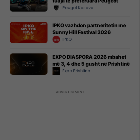
tuaja të preferuara Peugeot
Peugot Kosova
IPKO vazhdon partneritetin me
Sunny Hill Festival 2026
IPKO
EXPO DIASPORA 2026 mbahet
më 3, 4 dhe 5 gusht në Prishtinë
Expo Prishtina