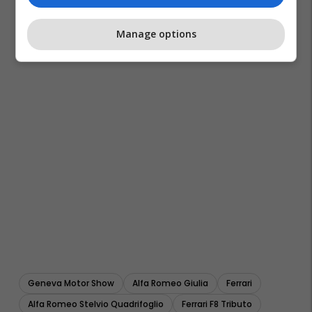
Manage options
Geneva Motor Show
Alfa Romeo Giulia
Ferrari
Alfa Romeo Stelvio Quadrifoglio
Ferrari F8 Tributo