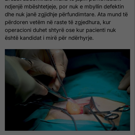
ndjenjë mbështetjeje, por nuk e mbyllin defektin
dhe nuk janë zgjidhje përfundimtare. Ata mund të
përdoren vetëm në raste të zgjedhura, kur
operacioni duhet shtyrë ose kur pacienti nuk
është kandidat i mirë për ndërhyrje.