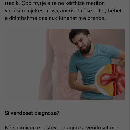
rrezik. Çdo fryrje e re në kërthizë meriton
vlerësim mjekësor, veçanërisht nëse rritet, bëhet
e dhimbshme ose nuk kthehet më brenda.
Si vendoset diagnoza?
Në shumicën e rasteve, diagnoza vendoset me