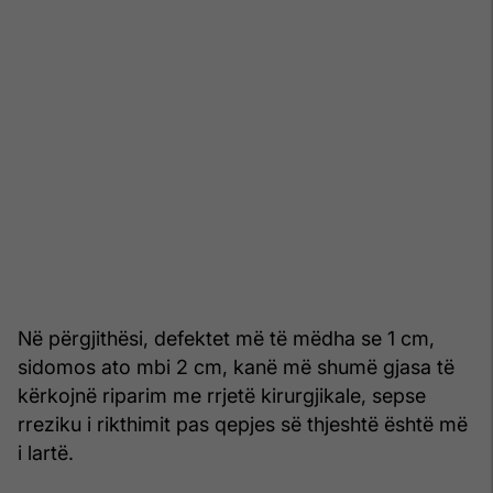
Në përgjithësi, defektet më të mëdha se 1 cm,
sidomos ato mbi 2 cm, kanë më shumë gjasa të
kërkojnë riparim me rrjetë kirurgjikale, sepse
rreziku i rikthimit pas qepjes së thjeshtë është më
i lartë.