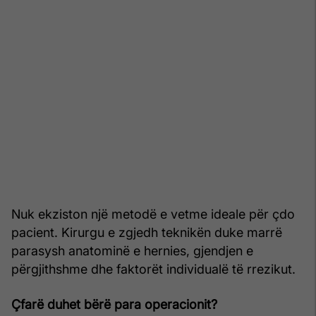
Nuk ekziston një metodë e vetme ideale për çdo
pacient. Kirurgu e zgjedh teknikën duke marrë
parasysh anatominë e hernies, gjendjen e
përgjithshme dhe faktorët individualë të rrezikut.
Çfarë duhet bërë para operacionit?