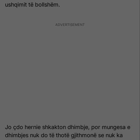
ushqimit të bollshëm.
Jo çdo hernie shkakton dhimbje, por mungesa e
dhimbjes nuk do të thotë gjithmonë se nuk ka