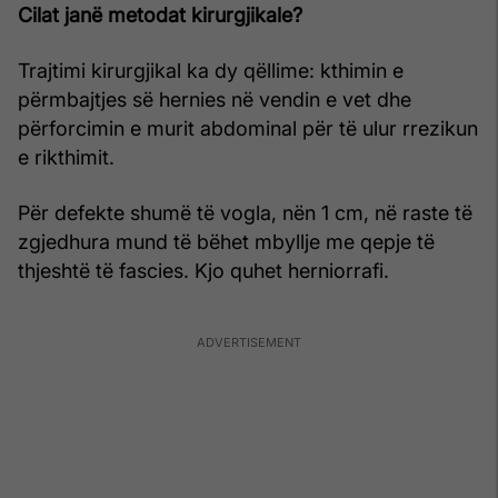
Cilat janë metodat kirurgjikale?
Trajtimi kirurgjikal ka dy qëllime: kthimin e
përmbajtjes së hernies në vendin e vet dhe
përforcimin e murit abdominal për të ulur rrezikun
e rikthimit.
Për defekte shumë të vogla, nën 1 cm, në raste të
zgjedhura mund të bëhet mbyllje me qepje të
thjeshtë të fascies. Kjo quhet herniorrafi.