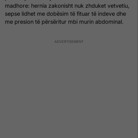
madhore: hernia zakonisht nuk zhduket vetvetiu,
sepse lidhet me dobësim të fituar të indeve dhe
me presion të përsëritur mbi murin abdominal.