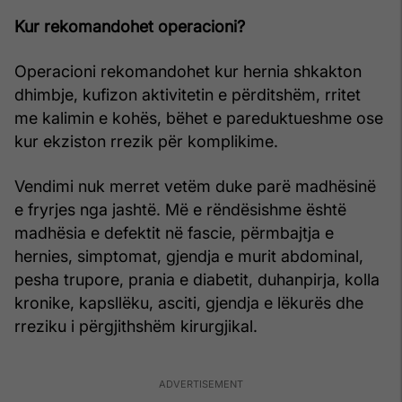
Kur rekomandohet operacioni?
Operacioni rekomandohet kur hernia shkakton
dhimbje, kufizon aktivitetin e përditshëm, rritet
me kalimin e kohës, bëhet e pareduktueshme ose
kur ekziston rrezik për komplikime.
Vendimi nuk merret vetëm duke parë madhësinë
e fryrjes nga jashtë. Më e rëndësishme është
madhësia e defektit në fascie, përmbajtja e
hernies, simptomat, gjendja e murit abdominal,
pesha trupore, prania e diabetit, duhanpirja, kolla
kronike, kapsllëku, asciti, gjendja e lëkurës dhe
rreziku i përgjithshëm kirurgjikal.