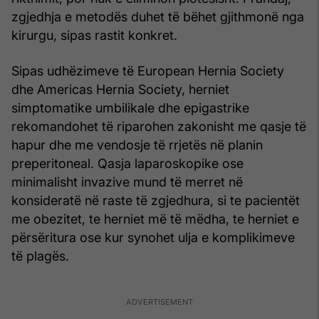
zgjedhja e metodës duhet të bëhet gjithmonë nga
kirurgu, sipas rastit konkret.
Sipas udhëzimeve të European Hernia Society
dhe Americas Hernia Society, herniet
simptomatike umbilikale dhe epigastrike
rekomandohet të riparohen zakonisht me qasje të
hapur dhe me vendosje të rrjetës në planin
preperitoneal. Qasja laparoskopike ose
minimalisht invazive mund të merret në
konsideratë në raste të zgjedhura, si te pacientët
me obezitet, te herniet më të mëdha, te herniet e
përsëritura ose kur synohet ulja e komplikimeve
të plagës.