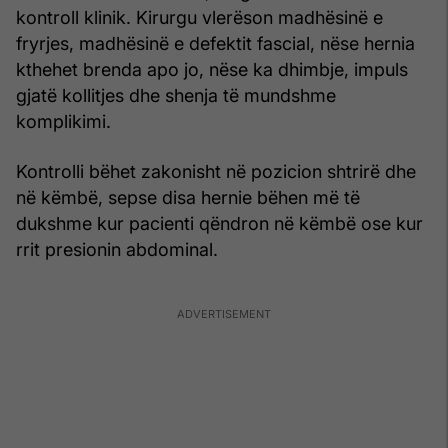
kontroll klinik. Kirurgu vlerëson madhësinë e
fryrjes, madhësinë e defektit fascial, nëse hernia
kthehet brenda apo jo, nëse ka dhimbje, impuls
gjatë kollitjes dhe shenja të mundshme
komplikimi.
Kontrolli bëhet zakonisht në pozicion shtrirë dhe
në këmbë, sepse disa hernie bëhen më të
dukshme kur pacienti qëndron në këmbë ose kur
rrit presionin abdominal.