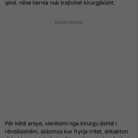
qind, nëse hernia nuk trajtohet kirurgjikisht.
Për këtë arsye, vlerësimi nga kirurgu është i
rëndësishëm, sidomos kur fryrja rritet, shkakton