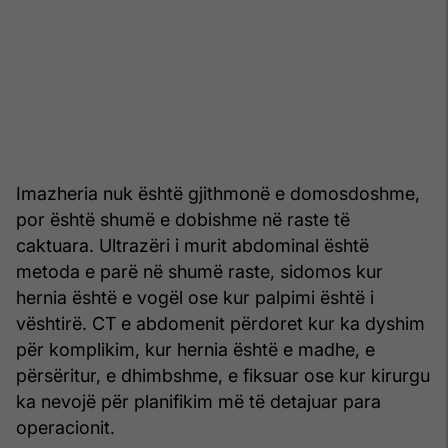
Imazheria nuk është gjithmonë e domosdoshme,
por është shumë e dobishme në raste të
caktuara. Ultrazëri i murit abdominal është
metoda e parë në shumë raste, sidomos kur
hernia është e vogël ose kur palpimi është i
vështirë. CT e abdomenit përdoret kur ka dyshim
për komplikim, kur hernia është e madhe, e
përsëritur, e dhimbshme, e fiksuar ose kur kirurgu
ka nevojë për planifikim më të detajuar para
operacionit.