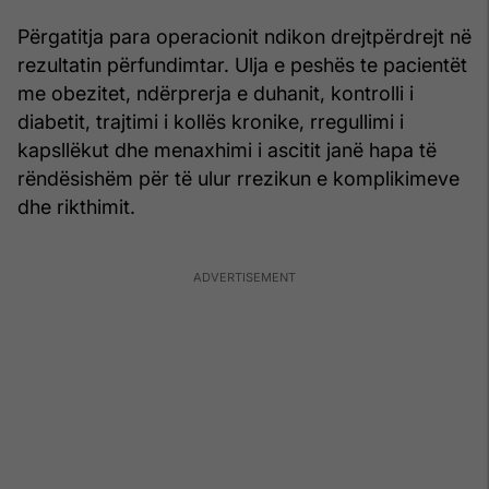
Përgatitja para operacionit ndikon drejtpërdrejt në
rezultatin përfundimtar. Ulja e peshës te pacientët
me obezitet, ndërprerja e duhanit, kontrolli i
diabetit, trajtimi i kollës kronike, rregullimi i
kapsllëkut dhe menaxhimi i ascitit janë hapa të
rëndësishëm për të ulur rrezikun e komplikimeve
dhe rikthimit.