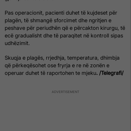
Pas operacionit, pacienti duhet të kujdeset për
plagën, të shmangë sforcimet dhe ngritjen e
peshave për periudhën që e përcakton kirurgu, të
ecë gradualisht dhe të paraqitet në kontroll sipas
udhëzimit.
Skuqja e plagës, rrjedhja, temperatura, dhimbja
që përkeqësohet ose fryrja e re në zonën e
operuar duhet të raportohen te mjeku
. /Telegrafi/