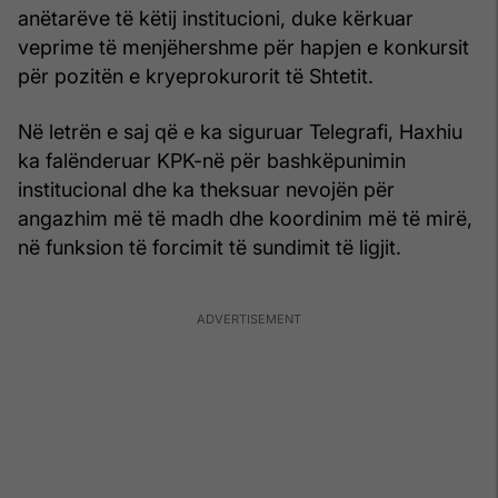
anëtarëve të këtij institucioni, duke kërkuar
veprime të menjëhershme për hapjen e konkursit
për pozitën e kryeprokurorit të Shtetit.
Në letrën e saj që e ka siguruar Telegrafi, Haxhiu
ka falënderuar KPK-në për bashkëpunimin
institucional dhe ka theksuar nevojën për
angazhim më të madh dhe koordinim më të mirë,
në funksion të forcimit të sundimit të ligjit.