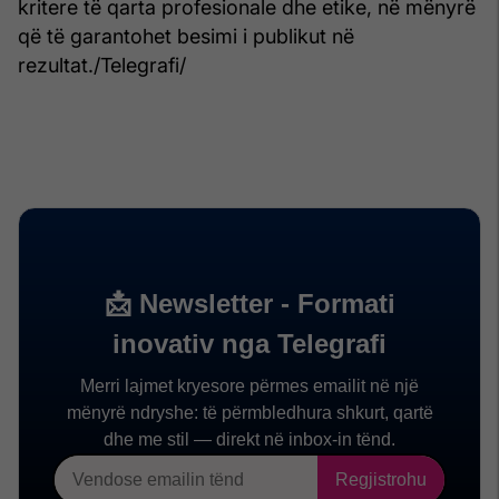
kritere të qarta profesionale dhe etike, në mënyrë
që të garantohet besimi i publikut në
rezultat./Telegrafi/