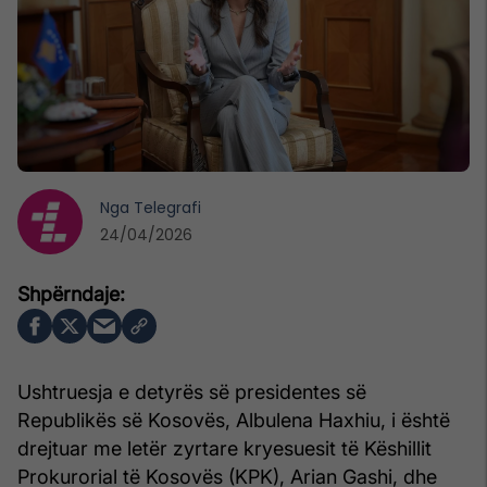
Nga
Telegrafi
24/04/2026
Ushtruesja e detyrës së presidentes së
Republikës së Kosovës, Albulena Haxhiu, i është
drejtuar me letër zyrtare kryesuesit të Këshillit
Prokurorial të Kosovës (KPK), Arian Gashi, dhe