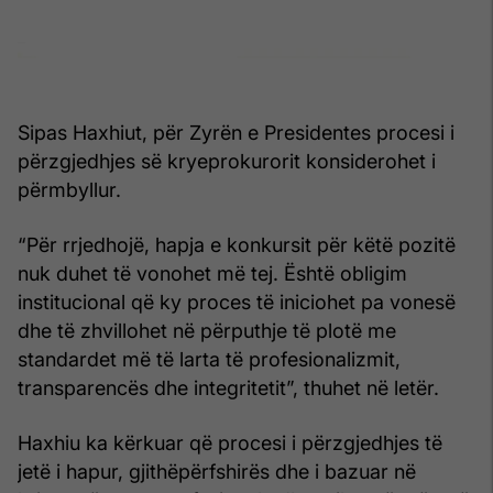
Sipas Haxhiut, për Zyrën e Presidentes procesi i
përzgjedhjes së kryeprokurorit konsiderohet i
përmbyllur.
“Për rrjedhojë, hapja e konkursit për këtë pozitë
nuk duhet të vonohet më tej. Është obligim
institucional që ky proces të iniciohet pa vonesë
dhe të zhvillohet në përputhje të plotë me
standardet më të larta të profesionalizmit,
transparencës dhe integritetit”, thuhet në letër.
Haxhiu ka kërkuar që procesi i përzgjedhjes të
jetë i hapur, gjithëpërfshirës dhe i bazuar në