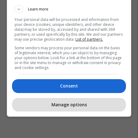
Learn more
Your personal data will be processed and information from
your device (cookies, unique identifiers, and other device
data) may be stored by, accessed by and shared with 369
partners, or used specifically by this site. We and our partners
may use precise geolocation data.
List of partners.
Some vendors may process your personal data on the basis
of legitimate interest, which you can object to by managing
your options below. Look for a link at the bottom of this page
or in the site menu to manage or withdraw consent in privacy
and cookie settings.
Consent
Manage options