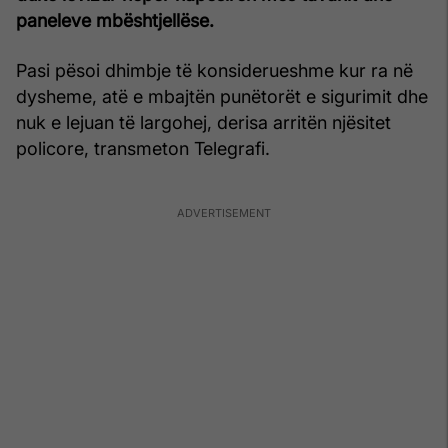
paneleve mbështjellëse.
Pasi pësoi dhimbje të konsiderueshme kur ra në
dysheme, atë e mbajtën punëtorët e sigurimit dhe
nuk e lejuan të largohej, derisa arritën njësitet
policore, transmeton Telegrafi.