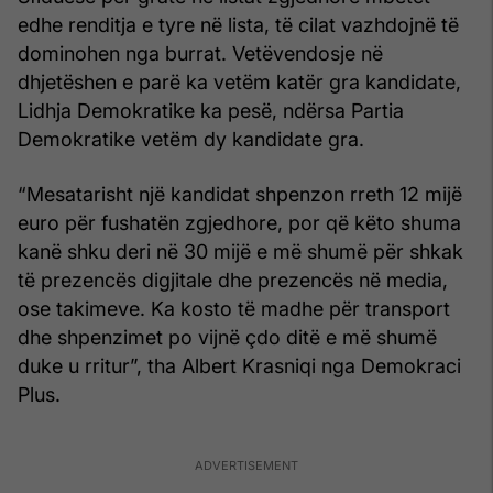
edhe renditja e tyre në lista, të cilat vazhdojnë të
dominohen nga burrat. Vetëvendosje në
dhjetëshen e parë ka vetëm katër gra kandidate,
Lidhja Demokratike ka pesë, ndërsa Partia
Demokratike vetëm dy kandidate gra.
“Mesatarisht një kandidat shpenzon rreth 12 mijë
euro për fushatën zgjedhore, por që këto shuma
kanë shku deri në 30 mijë e më shumë për shkak
të prezencës digjitale dhe prezencës në media,
ose takimeve. Ka kosto të madhe për transport
dhe shpenzimet po vijnë çdo ditë e më shumë
duke u rritur”, tha Albert Krasniqi nga Demokraci
Plus.