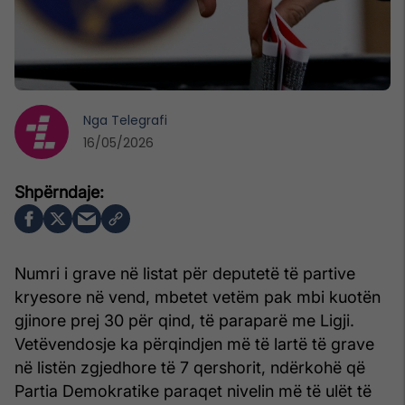
Nga
Telegrafi
16/05/2026
Numri i grave në listat për deputetë të partive
kryesore në vend, mbetet vetëm pak mbi kuotën
gjinore prej 30 për qind, të paraparë me Ligji.
Vetëvendosje ka përqindjen më të lartë të grave
në listën zgjedhore të 7 qershorit, ndërkohë që
Partia Demokratike paraqet nivelin më të ulët të