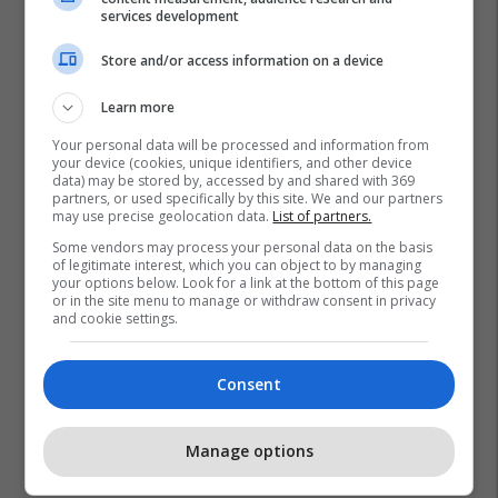
services development
Store and/or access information on a device
Learn more
Your personal data will be processed and information from
your device (cookies, unique identifiers, and other device
data) may be stored by, accessed by and shared with 369
partners, or used specifically by this site. We and our partners
may use precise geolocation data.
List of partners.
Some vendors may process your personal data on the basis
of legitimate interest, which you can object to by managing
your options below. Look for a link at the bottom of this page
or in the site menu to manage or withdraw consent in privacy
and cookie settings.
Consent
Manage options