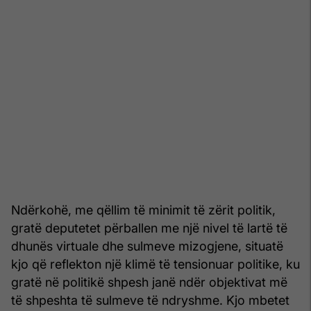
Ndërkohë, me qëllim të minimit të zërit politik,
gratë deputetet përballen me një nivel të lartë të
dhunës virtuale dhe sulmeve mizogjene, situatë
kjo që reflekton një klimë të tensionuar politike, ku
gratë në politikë shpesh janë ndër objektivat më
të shpeshta të sulmeve të ndryshme. Kjo mbetet