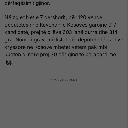
përfaqësimit gjinor.
Në zgjedhjet e 7 qershorit, për 120 vende
deputetësh në Kuvendin e Kosovës garojnë 917
kandidatë, prej të cilëve 603 janë burra dhe 314
gra. Numri i grave në listat për deputete të partive
kryesore në Kosovë mbetet vetëm pak mbi
kuotën gjinore prej 30 për qind të paraparë me
ligj.