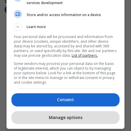
services development
Store and/or access information on a device
Learn more
Your personal data will be processed and information from
your device (cookies, unique identifiers, and other device
data) may be stored by, accessed by and shared with 369
partners, or used specifically by this site. We and our partners
may use precise geolocation data.
List of partners.
Some vendors may process your personal data on the basis
of legitimate interest, which you can object to by managing
your options below. Look for a link at the bottom of this page
or in the site menu to manage or withdraw consent in privacy
and cookie settings.
Consent
Manage options