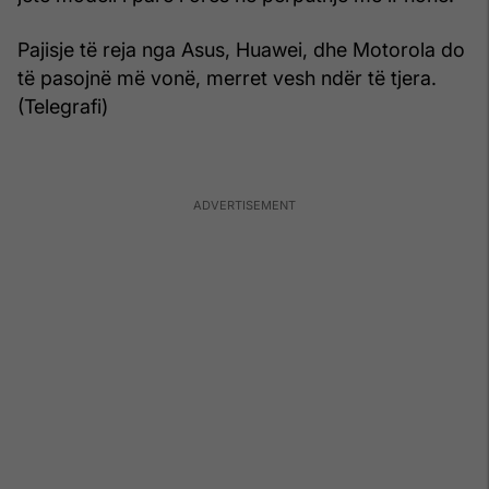
Pajisje të reja nga Asus, Huawei, dhe Motorola do
të pasojnë më vonë, merret vesh ndër të tjera.
(Telegrafi)