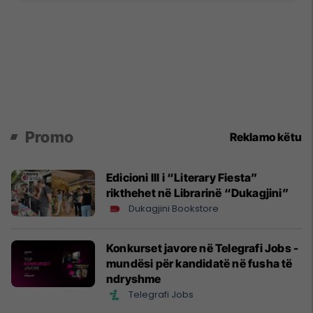
Promo
Reklamo këtu
Edicioni III i “Literary Fiesta”
rikthehet në Librarinë “Dukagjini”
Dukagjini Bookstore
Konkurset javore në Telegrafi Jobs -
mundësi për kandidatë në fusha të
ndryshme
Telegrafi Jobs