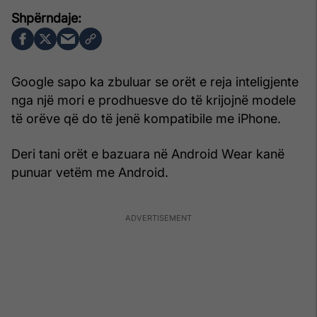
Google sapo ka zbuluar se orët e reja inteligjente
nga një mori e prodhuesve do të krijojnë modele
të orëve që do të jenë kompatibile me iPhone.
Deri tani orët e bazuara në Android Wear kanë
punuar vetëm me Android.