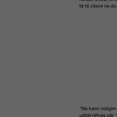
të të cilave ne do
“Ne kemi obligim 
udhërrëfyes për 