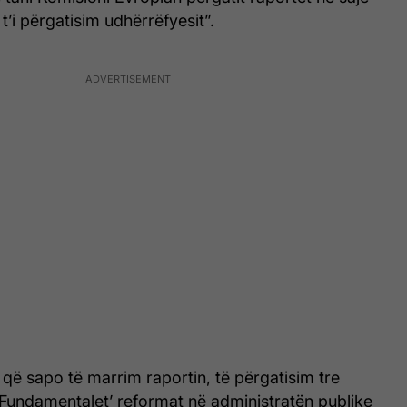
 t’i përgatisim udhërrëfyesit”.
që sapo të marrim raportin, të përgatisim tre
‘Fundamentalet’ reformat në administratën publike