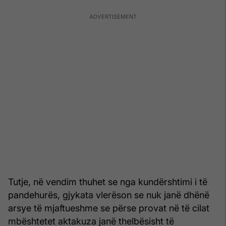
Tutje, në vendim thuhet se nga kundërshtimi i të
pandehurës, gjykata vlerëson se nuk janë dhënë
arsye të mjaftueshme se përse provat në të cilat
mbështetet aktakuza janë thelbësisht të