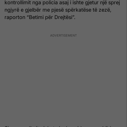
kontrollimit nga policia asaj i ishte gjetur një sprej
ngjyrë e gjelbër me pjesë spërkatëse të zezë,
raporton “Betimi për Drejtësi”.