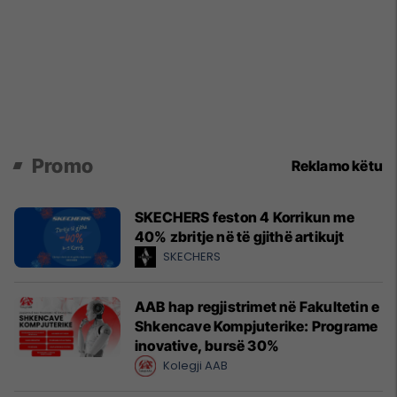
Promo
Reklamo këtu
SKECHERS feston 4 Korrikun me
40% zbritje në të gjithë artikujt
SKECHERS
AAB hap regjistrimet në Fakultetin e
Shkencave Kompjuterike: Programe
inovative, bursë 30%
Kolegji AAB