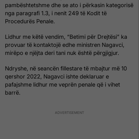
pambështetshme dhe se ato i përkasin kategorisë
nga paragrafi 1.3, i nenit 249 të Kodit të
Procedurës Penale.
Lidhur me këtë vendim, “Betimi për Drejtësi” ka
provuar të kontaktojë edhe ministren Nagavci,
mirëpo e njëjta deri tani nuk është përgjigjur.
Ndryshe, në seancën fillestare të mbajtur më 10
qershor 2022, Nagavci ishte deklaruar e
pafajshme lidhur me veprën penale që i vihet
barrë.