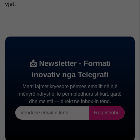
vjet.