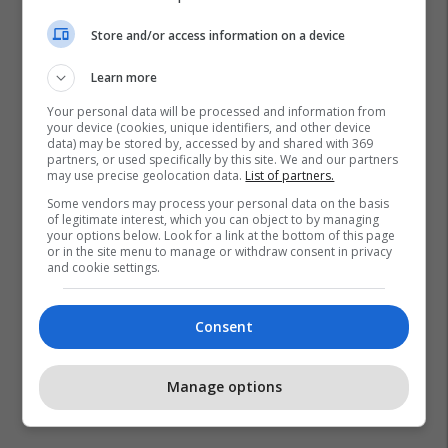
Store and/or access information on a device
Learn more
Your personal data will be processed and information from
your device (cookies, unique identifiers, and other device
data) may be stored by, accessed by and shared with 369
partners, or used specifically by this site. We and our partners
may use precise geolocation data.
List of partners.
Some vendors may process your personal data on the basis
of legitimate interest, which you can object to by managing
your options below. Look for a link at the bottom of this page
or in the site menu to manage or withdraw consent in privacy
and cookie settings.
Consent
Manage options