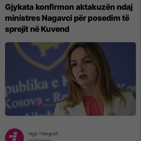
Gjykata konfirmon aktakuzën ndaj
ministres Nagavci për posedim të
sprejit në Kuvend
Nga
Telegrafi