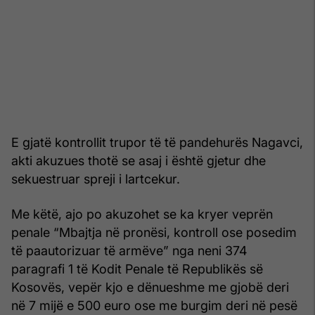
E gjatë kontrollit trupor të të pandehurës Nagavci,
akti akuzues thotë se asaj i është gjetur dhe
sekuestruar spreji i lartcekur.
Me këtë, ajo po akuzohet se ka kryer veprën
penale “Mbajtja në pronësi, kontroll ose posedim
të paautorizuar të armëve” nga neni 374
paragrafi 1 të Kodit Penale të Republikës së
Kosovës, vepër kjo e dënueshme me gjobë deri
në 7 mijë e 500 euro ose me burgim deri në pesë