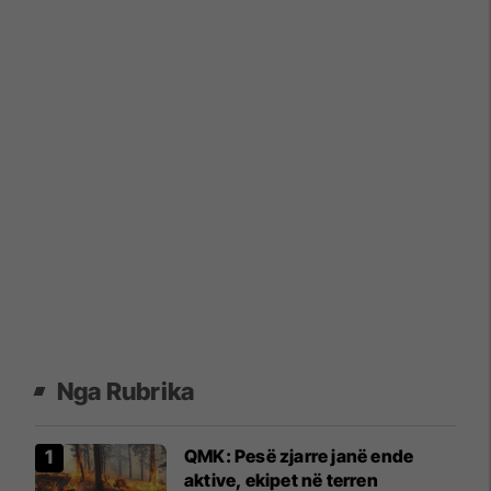
Nga Rubrika
QMK: Pesë zjarre janë ende
aktive, ekipet në terren