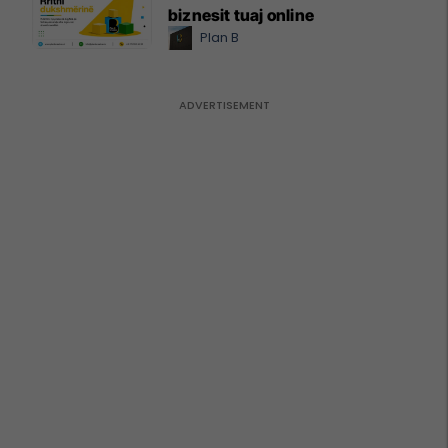
biznesit tuaj online
Plan B