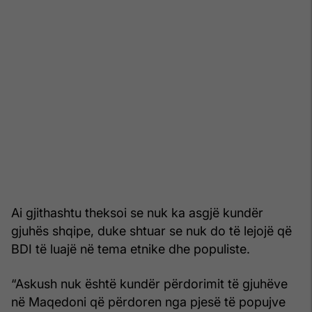
Ai gjithashtu theksoi se nuk ka asgjë kundër
gjuhës shqipe, duke shtuar se nuk do të lejojë që
BDI të luajë në tema etnike dhe populiste.
“Askush nuk është kundër përdorimit të gjuhëve
në Maqedoni që përdoren nga pjesë të popujve