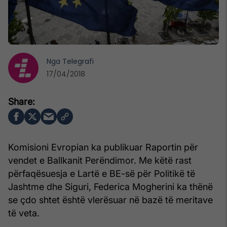
Nga
Telegrafi
17/04/2018
Komisioni Evropian ka publikuar Raportin për
vendet e Ballkanit Perëndimor. Me këtë rast
përfaqësuesja e Lartë e BE-së për Politikë të
Jashtme dhe Siguri, Federica Mogherini ka thënë
se çdo shtet është vlerësuar në bazë të meritave
të veta.