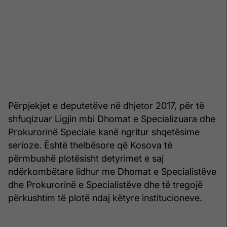
Përpjekjet e deputetëve në dhjetor 2017, për të
shfuqizuar Ligjin mbi Dhomat e Specializuara dhe
Prokurorinë Speciale kanë ngritur shqetësime
serioze. Është thelbësore që Kosova të
përmbushë plotësisht detyrimet e saj
ndërkombëtare lidhur me Dhomat e Specialistëve
dhe Prokurorinë e Specialistëve dhe të tregojë
përkushtim të plotë ndaj këtyre institucioneve.