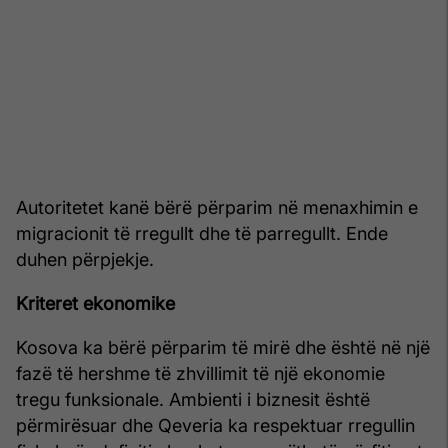
Autoritetet kanë bërë përparim në menaxhimin e
migracionit të rregullt dhe të parregullt. Ende
duhen përpjekje.
Kriteret ekonomike
Kosova ka bërë përparim të mirë dhe është në një
fazë të hershme të zhvillimit të një ekonomie
tregu funksionale. Ambienti i biznesit është
përmirësuar dhe Qeveria ka respektuar rregullin