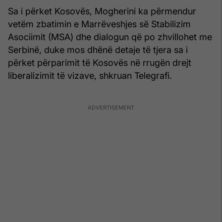
Sa i përket Kosovës, Mogherini ka përmendur
vetëm zbatimin e Marrëveshjes së Stabilizim
Asociimit (MSA) dhe dialogun që po zhvillohet me
Serbinë, duke mos dhënë detaje të tjera sa i
përket përparimit të Kosovës në rrugën drejt
liberalizimit të vizave, shkruan Telegrafi.