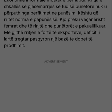
shkallës së pjesëmarrjes së fuqisë punëtore nuk u
përputh nga përfitimet në punësim, kështu që
rritet norma e papunësisë. Kjo preku veçanërisht
femrat dhe të rinjtë dhe punëtorët e pakualifikuar.
Me gjithë rritjen e fortë të eksporteve, deficiti i
lartë tregtar pasqyron një bazë të dobët të
prodhimit.