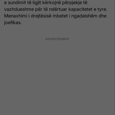
e sundimit të ligjit kërkojnë përpjekje të
vazhdueshme për të ndërtuar kapacitetet e tyre.
Menaxhimi i drejtësisë mbetet i ngadalshëm dhe
joefikas.