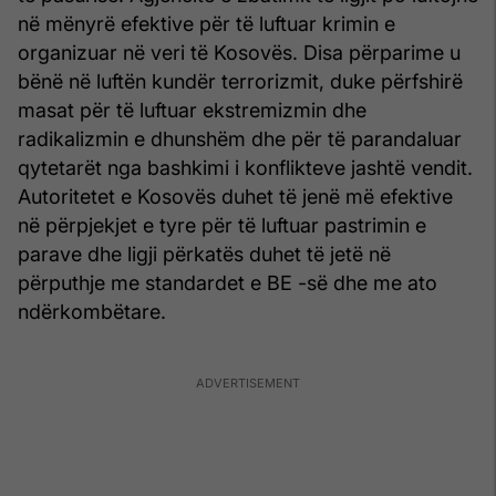
në mënyrë efektive për të luftuar krimin e
organizuar në veri të Kosovës. Disa përparime u
bënë në luftën kundër terrorizmit, duke përfshirë
masat për të luftuar ekstremizmin dhe
radikalizmin e dhunshëm dhe për të parandaluar
qytetarët nga bashkimi i konflikteve jashtë vendit.
Autoritetet e Kosovës duhet të jenë më efektive
në përpjekjet e tyre për të luftuar pastrimin e
parave dhe ligji përkatës duhet të jetë në
përputhje me standardet e BE -së dhe me ato
ndërkombëtare.