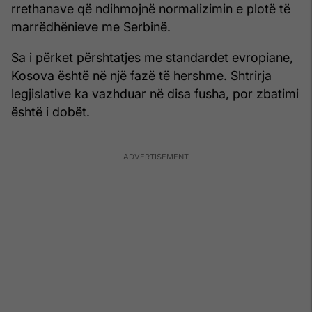
rrethanave që ndihmojnë normalizimin e plotë të
marrëdhënieve me Serbinë.
Sa i përket përshtatjes me standardet evropiane,
Kosova është në një fazë të hershme. Shtrirja
legjislative ka vazhduar në disa fusha, por zbatimi
është i dobët.