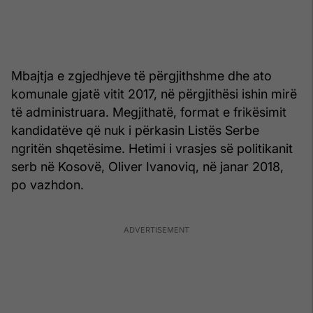
Mbajtja e zgjedhjeve të përgjithshme dhe ato
komunale gjatë vitit 2017, në përgjithësi ishin mirë
të administruara. Megjithatë, format e frikësimit
kandidatëve që nuk i përkasin Listës Serbe
ngritën shqetësime. Hetimi i vrasjes së politikanit
serb në Kosovë, Oliver Ivanoviq, në janar 2018,
po vazhdon.