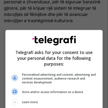
personat e zhvendosur, për të siguruar barazinë
gjinore, për të krijuar një sistem të integruar të
mbrojtjes së fëmijëve dhe për të avancuar
mbrojtjen e trashëgimisë kulturore.
Telegrafi asks for your consent to use
your personal data for the following
purposes:
Personalised advertising and content, advertising and
content measurement, audience research and
services development
Store and/or access information on a device
Learn more