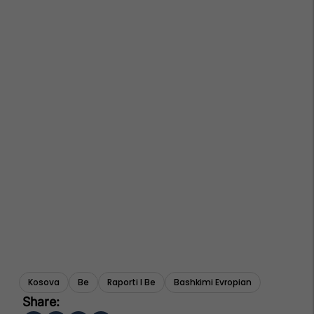
Kosova
Be
Raporti I Be
Bashkimi Evropian