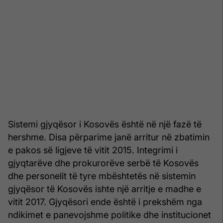
Sistemi gjyqësor i Kosovës është në një fazë të
hershme. Disa përparime janë arritur në zbatimin
e pakos së ligjeve të vitit 2015. Integrimi i
gjyqtarëve dhe prokurorëve serbë të Kosovës
dhe personelit të tyre mbështetës në sistemin
gjyqësor të Kosovës ishte një arritje e madhe e
vitit 2017. Gjyqësori ende është i prekshëm nga
ndikimet e panevojshme politike dhe institucionet