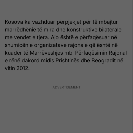
Kosova ka vazhduar përpjekjet për të mbajtur
marrëdhënie të mira dhe konstruktive bilaterale
me vendet e tjera. Ajo është e përfaqësuar në
shumicën e organizatave rajonale që është në
kuadër të Marrëveshjes mbi Përfaqësimin Rajonal
e rënë dakord midis Prishtinës dhe Beogradit në
vitin 2012.