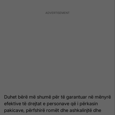
Duhet bërë më shumë për të garantuar në mënyrë
efektive të drejtat e personave që i përkasin
pakicave, përfshirë romët dhe ashkalinjtë dhe