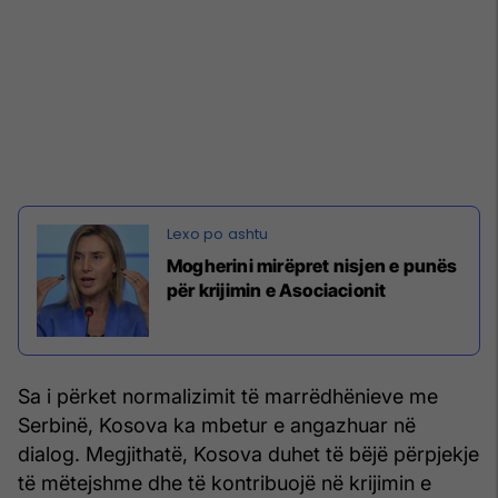
Mogherini mirëpret nisjen e punës
për krijimin e Asociacionit
Sa i përket normalizimit të marrëdhënieve me
Serbinë, Kosova ka mbetur e angazhuar në
dialog. Megjithatë, Kosova duhet të bëjë përpjekje
të mëtejshme dhe të kontribuojë në krijimin e