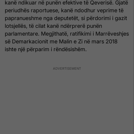
kanë ndikuar në punën efektive të Qeverisë. Gjatë
periudhës raportuese, kanë ndodhur veprime të
papranueshme nga deputetët, si përdorimi i gazit
lotsjellës, të cilat kanë ndërprerë punën
parlamentare. Megjithatë, ratifikimi i Marrëveshjes
së Demarkacionit me Malin e Zi në mars 2018
ishte një përparim i rëndësishëm.