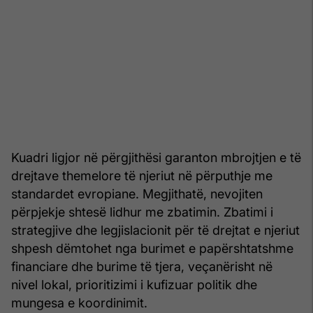
Kuadri ligjor në përgjithësi garanton mbrojtjen e të
drejtave themelore të njeriut në përputhje me
standardet evropiane. Megjithatë, nevojiten
përpjekje shtesë lidhur me zbatimin. Zbatimi i
strategjive dhe legjislacionit për të drejtat e njeriut
shpesh dëmtohet nga burimet e papërshtatshme
financiare dhe burime të tjera, veçanërisht në
nivel lokal, prioritizimi i kufizuar politik dhe
mungesa e koordinimit.