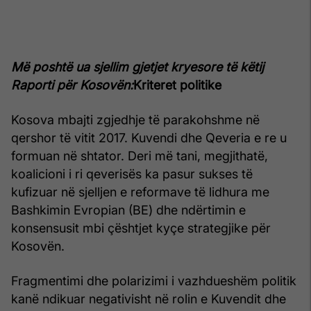
Më poshtë ua sjellim gjetjet kryesore të këtij
Raporti për Kosovën:
Kriteret politike
Kosova mbajti zgjedhje të parakohshme në
qershor të vitit 2017. Kuvendi dhe Qeveria e re u
formuan në shtator. Deri më tani, megjithatë,
koalicioni i ri qeverisës ka pasur sukses të
kufizuar në sjelljen e reformave të lidhura me
Bashkimin Evropian (BE) dhe ndërtimin e
konsensusit mbi çështjet kyçe strategjike për
Kosovën.
Fragmentimi dhe polarizimi i vazhdueshëm politik
kanë ndikuar negativisht në rolin e Kuvendit dhe