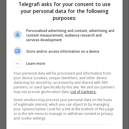
Telegrafi asks for your consent to use
your personal data for the following
purposes:
Sigmar Gabriel
Koreja E Veriut
Personalised advertising and content, advertising and
content measurement, audience research and
services development
Store and/or access information on a device
Learn more
Your personal data will be processed and information from
your device (cookies, unique identifiers, and other device
data) may be stored by, accessed by and shared with 369
partners, or used specifically by this site. We and our partners
may use precise geolocation data.
List of partners.
Some vendors may process your personal data on the basis
of legitimate interest, which you can object to by managing
your options below. Look for a link at the bottom of this page
or in the site menu to manage or withdraw consent in privacy
and cookie settings.