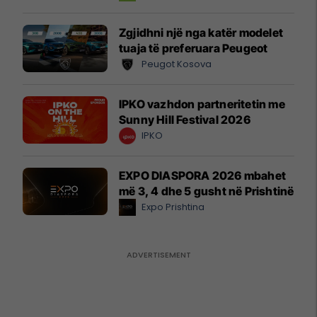
Zgjidhni një nga katër modelet
tuaja të preferuara Peugeot
Peugot Kosova
IPKO vazhdon partneritetin me
Sunny Hill Festival 2026
IPKO
EXPO DIASPORA 2026 mbahet
më 3, 4 dhe 5 gusht në Prishtinë
Expo Prishtina