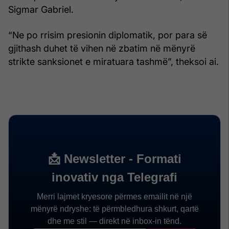
Sigmar Gabriel.
“Ne po rrisim presionin diplomatik, por para së
gjithash duhet të vihen në zbatim në mënyrë
strikte sanksionet e miratuara tashmë”, theksoi ai.