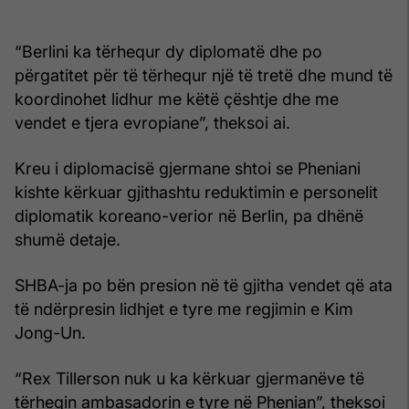
“Berlini ka tërhequr dy diplomatë dhe po
përgatitet për të tërhequr një të tretë dhe mund të
koordinohet lidhur me këtë çështje dhe me
vendet e tjera evropiane”, theksoi ai.
Kreu i diplomacisë gjermane shtoi se Pheniani
kishte kërkuar gjithashtu reduktimin e personelit
diplomatik koreano-verior në Berlin, pa dhënë
shumë detaje.
SHBA-ja po bën presion në të gjitha vendet që ata
të ndërpresin lidhjet e tyre me regjimin e Kim
Jong-Un.
“Rex Tillerson nuk u ka kërkuar gjermanëve të
tërheqin ambasadorin e tyre në Phenian”, theksoi