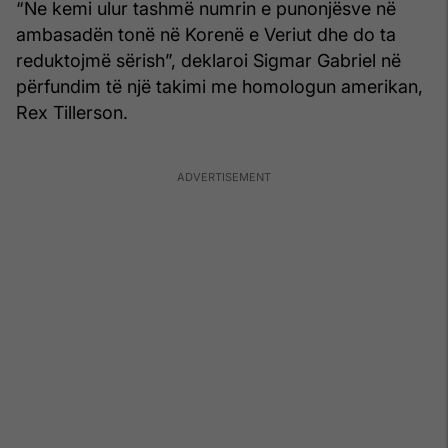
“Ne kemi ulur tashmë numrin e punonjësve në
ambasadën tonë në Korenë e Veriut dhe do ta
reduktojmë sërish”, deklaroi Sigmar Gabriel në
përfundim të një takimi me homologun amerikan,
Rex Tillerson.