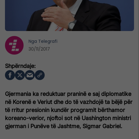
Nga
Telegrafi
30/11/2017
Gjermania ka reduktuar praninë e saj diplomatike
në Korenë e Veriut dhe do të vazhdojë ta bëjë për
të rritur presionin kundër programit bërthamor
koreano-verior, njoftoi sot në Uashington ministri
gjerman i Punëve të Jashtme, Sigmar Gabriel.