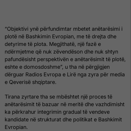
“Objektivi ynë përfundimtar mbetet anëtarësimi i
plotë në Bashkimin Evropian, me të drejta dhe
detyrime të plota. Megjithatë, një fazë e
ndërmjetme që nuk zëvendëson dhe nuk shtyn
pafundësisht perspektivën e anëtarësimit të plotë,
eshte e domosdoshme”, u tha në përgjigjen
dërguar Radios Evropa e Lirë nga zyra për media
e Qeverisë shqiptare.
Tirana zyrtare tha se mbështet një proces të
anëtarësimit të bazuar në meritë dhe vazhdimisht
ka përkrahur integrimin gradual të vendeve
kandidate në strukturat dhe politikat e Bashkimit
Evropian.