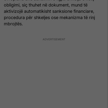
obligimi, siç thuhet në dokument, mund të
aktivizojë automatikisht sanksione financiare,
procedura për shkeljes ose mekanizma të rinj
mbrojtës.