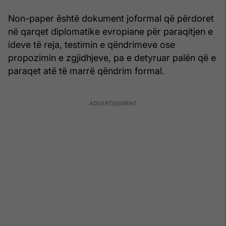
Non-paper është dokument joformal që përdoret
në qarqet diplomatike evropiane për paraqitjen e
ideve të reja, testimin e qëndrimeve ose
propozimin e zgjidhjeve, pa e detyruar palën që e
paraqet atë të marrë qëndrim formal.