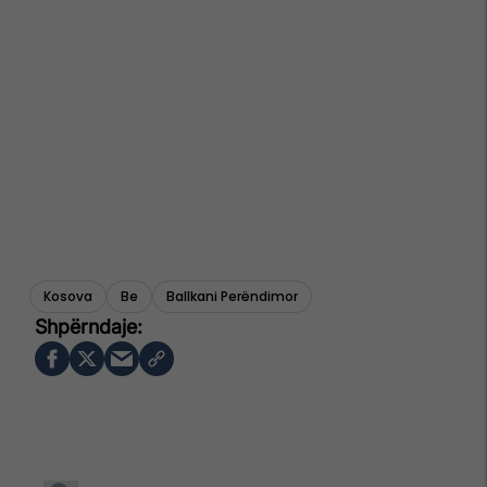
Kosova
Be
Ballkani Perëndimor