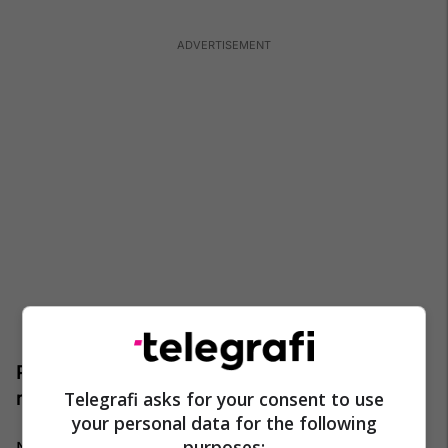
Parandalimi i bllokadave të mundshme dhe
Telegrafi asks for your consent to use
mungesës së bashkëpunimit
your personal data for the following
purposes: