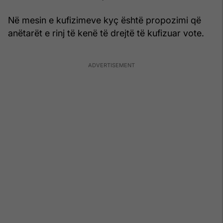
Në mesin e kufizimeve kyç është propozimi që
anëtarët e rinj të kenë të drejtë të kufizuar vote.