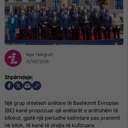
Nga
Telegrafi
10/06/2026
Një grup shtetesh anëtare të Bashkimit Evropian
(BE) kanë propozuar që anëtarët e ardhshëm të
bllokut, gjatë një periudhe kalimtare pas pranimit
në bllok, të kenë të drejta të kufizuara.