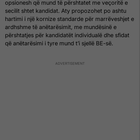
opsionesh që mund të përshtatet me veçoritë e
secilit shtet kandidat. Aty propozohet po ashtu
hartimi i një kornize standarde për marrëveshjet e
ardhshme të anëtarësimit, me mundësinë e
përshtatjes për kandidatët individualë dhe sfidat
që anëtarësimi i tyre mund t’i sjellë BE-së.