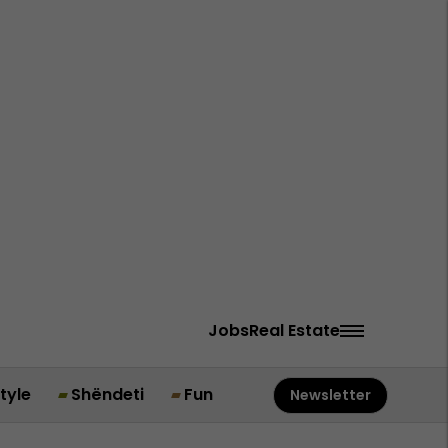
Jobs
Real Estate
style
Shëndeti
Fun
Newsletter