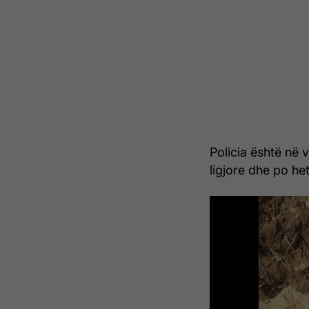
Policia është në 
ligjore dhe po het