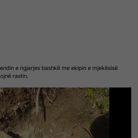
vendin e ngjarjes bashkë me ekipin e mjekësisë
ojnë rastin.