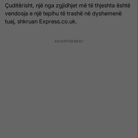
Çuditërisht, një nga zgjidhjet më të thjeshta është
vendosja e një tepihu të trashë në dyshemenë
tuaj, shkruan Express.co.uk.