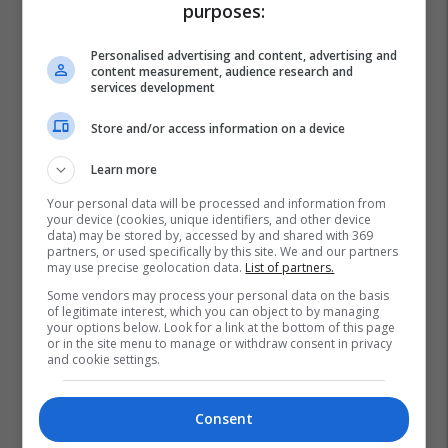
Shtëpia
purposes:
Personalised advertising and content, advertising and
content measurement, audience research and
services development
Store and/or access information on a device
Learn more
Your personal data will be processed and information from
your device (cookies, unique identifiers, and other device
data) may be stored by, accessed by and shared with 369
partners, or used specifically by this site. We and our partners
may use precise geolocation data.
List of partners.
Some vendors may process your personal data on the basis
of legitimate interest, which you can object to by managing
your options below. Look for a link at the bottom of this page
or in the site menu to manage or withdraw consent in privacy
and cookie settings.
Consent