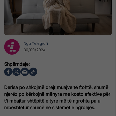
Nga
Telegrafi
30/09/2024
Derisa po shkojmë drejt muajve të ftohtë, shumë
njerëz po kërkojnë mënyra me kosto efektive për
t'i mbajtur shtëpitë e tyre më të ngrohta pa u
mbështetur shumë në sistemet e ngrohjes.