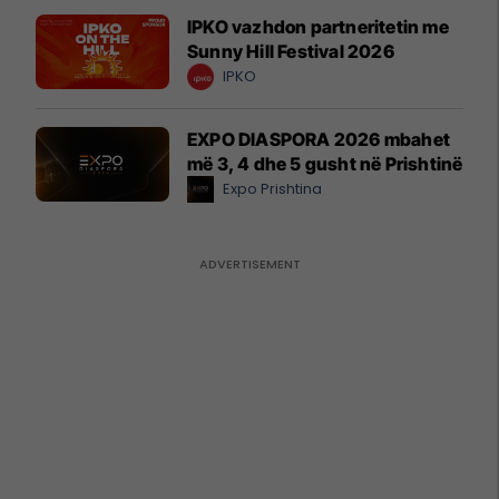
IPKO vazhdon partneritetin me
Sunny Hill Festival 2026
IPKO
EXPO DIASPORA 2026 mbahet
më 3, 4 dhe 5 gusht në Prishtinë
Expo Prishtina