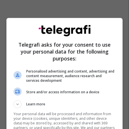
Telegrafi asks for your consent to use
your personal data for the following
purposes:
Muricia
Mbingarkesë
Spanjë
Personalised advertising and content, advertising and
content measurement, audience research and
services development
Store and/or access information on a device
Learn more
Your personal data will be processed and information from
your device (cookies, unique identifiers, and other device
data) may be stored by, accessed by and shared with 369
partners, or used specifically by this site. We and our partners