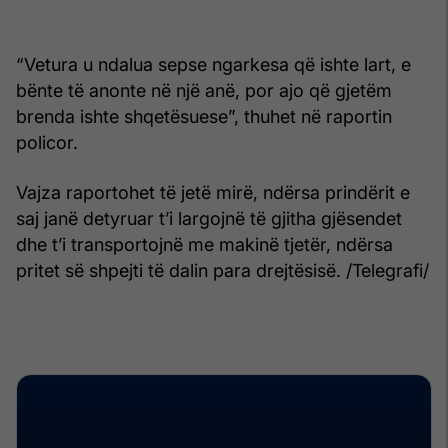
“Vetura u ndalua sepse ngarkesa që ishte lart, e
bënte të anonte në një anë, por ajo që gjetëm
brenda ishte shqetësuese”, thuhet në raportin
policor.
Vajza raportohet të jetë mirë, ndërsa prindërit e
saj janë detyruar t’i largojnë të gjitha gjësendet
dhe t’i transportojnë me makinë tjetër, ndërsa
pritet së shpejti të dalin para drejtësisë. /Telegrafi/