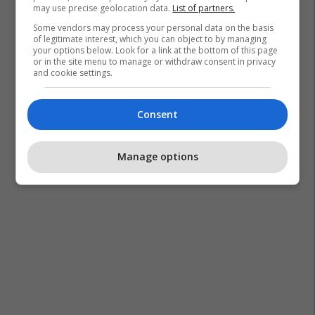
may use precise geolocation data.
List of partners.
Some vendors may process your personal data on the basis
of legitimate interest, which you can object to by managing
your options below. Look for a link at the bottom of this page
or in the site menu to manage or withdraw consent in privacy
and cookie settings.
Consent
Manage options