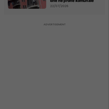
dhe në pronë komunale
22/07/2026