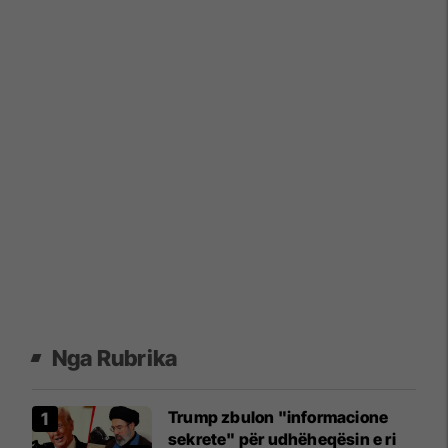
Nga Rubrika
Trump zbulon "informacione
sekrete" për udhëheqësin e ri