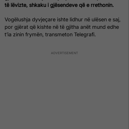
të lëvizte, shkaku i gjësendeve që e rrethonin.
Vogëlushja dyvjeçare ishte lidhur në ulësen e saj,
por gjërat që kishte në të gjitha anët mund edhe
t’ia zinin frymën, transmeton Telegrafi.