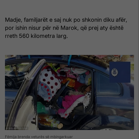
Madje, familjarët e saj nuk po shkonin diku afër,
por ishin nisur për në Marok, që prej aty është
rreth 560 kilometra larg.
Fëmija brenda veturës së mbingarkuar