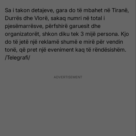
Sa i takon detajeve, gara do të mbahet në Tiranë,
Durrës dhe Vlorë, sakaq numri në total i
pjesëmarrësve, përfshirë garuesit dhe
organizatorët, shkon diku tek 3 mijë persona. Kjo
do të jetë një reklamë shumë e mirë për vendin
tonë, që pret një eveniment kaq të rëndësishëm.
/Telegrafi/