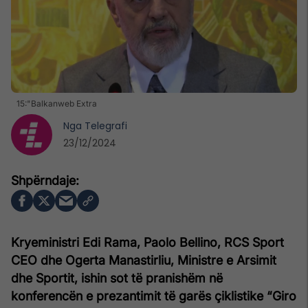
15:"Balkanweb Extra
Nga
Telegrafi
23/12/2024
Kryeministri Edi Rama, Paolo Bellino, RCS Sport
CEO dhe Ogerta Manastirliu, Ministre e Arsimit
dhe Sportit, ishin sot të pranishëm në
konferencën e prezantimit të garës çiklistike “Giro