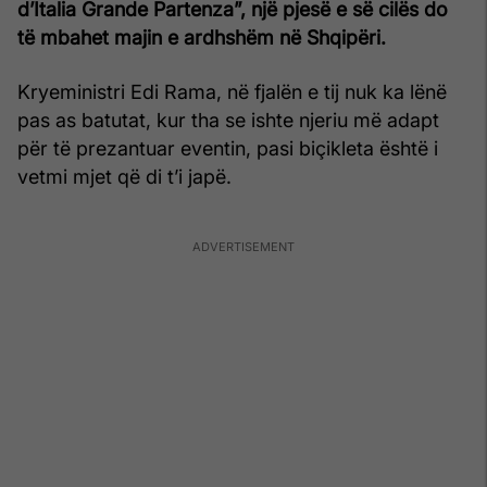
d’Italia Grande Partenza”, një pjesë e së cilës do
të mbahet majin e ardhshëm në Shqipëri.
Kryeministri Edi Rama, në fjalën e tij nuk ka lënë
pas as batutat, kur tha se ishte njeriu më adapt
për të prezantuar eventin, pasi biçikleta është i
vetmi mjet që di t’i japë.