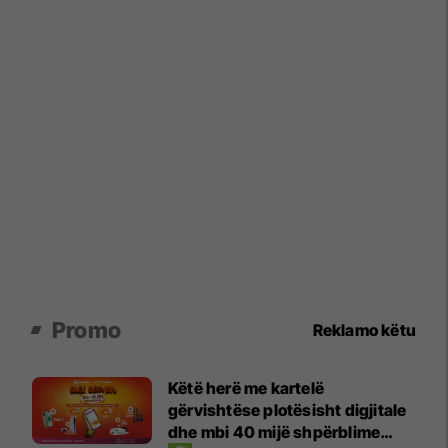
Promo
Reklamo këtu
Këtë herë me kartelë
gërvishtëse plotësisht digjitale
dhe mbi 40 mijë shpërblime