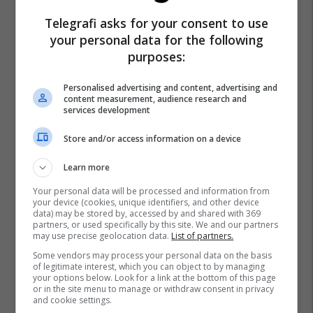
Telegrafi asks for your consent to use
your personal data for the following
purposes:
Personalised advertising and content, advertising and
content measurement, audience research and
services development
Store and/or access information on a device
Learn more
Your personal data will be processed and information from
your device (cookies, unique identifiers, and other device
data) may be stored by, accessed by and shared with 369
partners, or used specifically by this site. We and our partners
may use precise geolocation data.
List of partners.
Some vendors may process your personal data on the basis
of legitimate interest, which you can object to by managing
your options below. Look for a link at the bottom of this page
or in the site menu to manage or withdraw consent in privacy
and cookie settings.