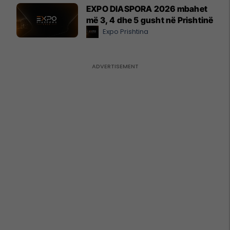
EXPO DIASPORA 2026 mbahet
më 3, 4 dhe 5 gusht në Prishtinë
Expo Prishtina