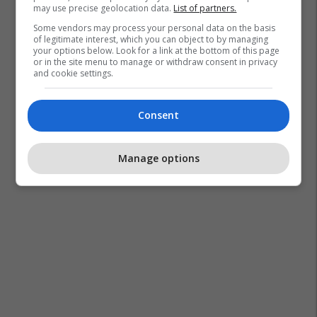
may use precise geolocation data.
List of partners.
Some vendors may process your personal data on the basis
of legitimate interest, which you can object to by managing
your options below. Look for a link at the bottom of this page
or in the site menu to manage or withdraw consent in privacy
and cookie settings.
Consent
Manage options