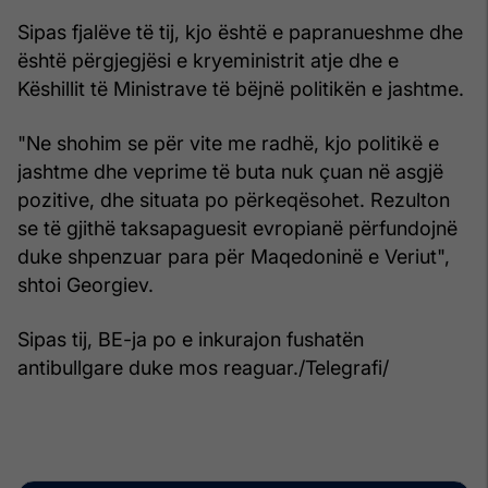
Sipas fjalëve të tij, kjo është e papranueshme dhe
është përgjegjësi e kryeministrit atje dhe e
Këshillit të Ministrave të bëjnë politikën e jashtme.
"Ne shohim se për vite me radhë, kjo politikë e
jashtme dhe veprime të buta nuk çuan në asgjë
pozitive, dhe situata po përkeqësohet. Rezulton
se të gjithë taksapaguesit evropianë përfundojnë
duke shpenzuar para për Maqedoninë e Veriut",
shtoi Georgiev.
Sipas tij, BE-ja po e inkurajon fushatën
antibullgare duke mos reaguar./Telegrafi/