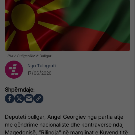
RMV-Bullgari
RMV-Bullgari
Nga
Telegrafi
17/06/2026
Deputeti bullgar, Angel Georgiev nga partia atje
me qëndrime nacionaliste dhe kontraverse ndaj
Maqedonisë, “Rilindja” në margjinat e Kuvendit të