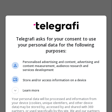
Telegrafi asks for your consent to use
your personal data for the following
purposes:
Personalised advertising and content, advertising and
content measurement, audience research and
services development
Marrëdhëniet Maqedoni-Bullgari
Store and/or access information on a device
Learn more
Your personal data will be processed and information from
your device (cookies, unique identifiers, and other device
data) may be stored by, accessed by and shared with 369
partners, or used specifically by this site. We and our partners