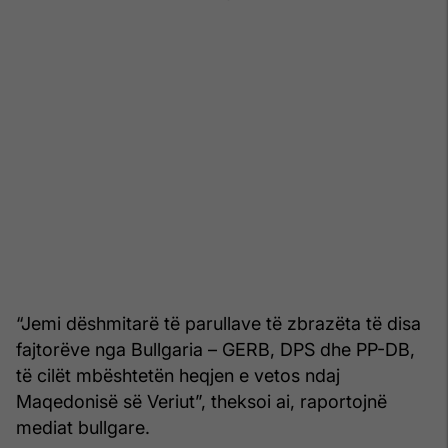
“Jemi dëshmitarë të parullave të zbrazëta të disa
fajtorëve nga Bullgaria – GERB, DPS dhe PP-DB,
të cilët mbështetën heqjen e vetos ndaj
Maqedonisë së Veriut”, theksoi ai, raportojnë
mediat bullgare.