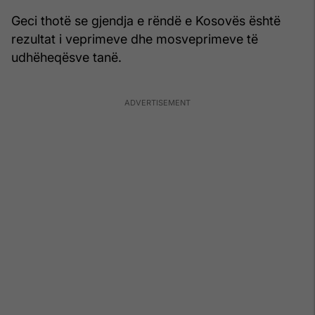
Geci thotë se gjendja e rëndë e Kosovës është
rezultat i veprimeve dhe mosveprimeve të
udhëheqësve tanë.