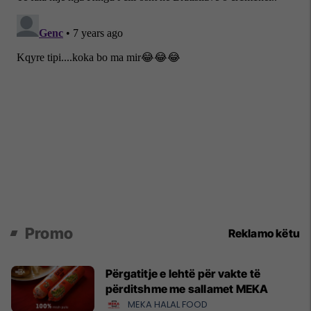
Promo
Reklamo këtu
Përgatitje e lehtë për vakte të
përditshme me sallamet MEKA
MEKA HALAL FOOD