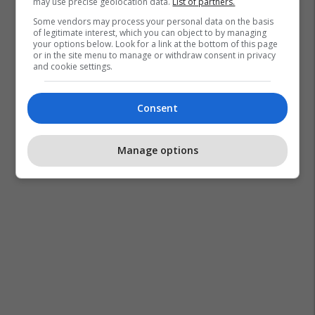
may use precise geolocation data.
List of partners.
Some vendors may process your personal data on the basis
of legitimate interest, which you can object to by managing
your options below. Look for a link at the bottom of this page
or in the site menu to manage or withdraw consent in privacy
and cookie settings.
Consent
Manage options