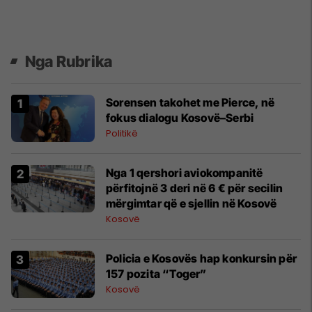
Nga Rubrika
Sorensen takohet me Pierce, në
fokus dialogu Kosovë–Serbi
Politikë
Nga 1 qershori aviokompanitë
përfitojnë 3 deri në 6 € për secilin
mërgimtar që e sjellin në Kosovë
Kosovë
Policia e Kosovës hap konkursin për
157 pozita “Toger”
Kosovë