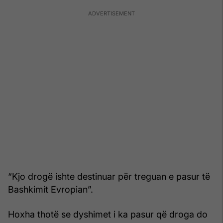
“Kjo drogë ishte destinuar për treguan e pasur të
Bashkimit Evropian”.
Hoxha thotë se dyshimet i ka pasur që droga do