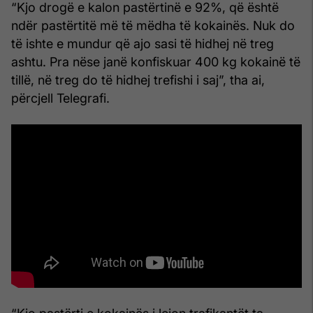
“Kjo drogë e kalon pastërtinë e 92%, që është
ndër pastërtitë më të mëdha të kokainës. Nuk do
të ishte e mundur që ajo sasi të hidhej në treg
ashtu. Pra nëse janë konfiskuar 400 kg kokainë të
tillë, në treg do të hidhej trefishi i saj”, tha ai,
përcjell Telegrafi.