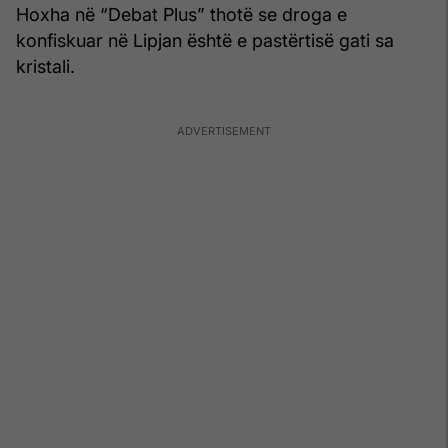
Hoxha në “Debat Plus” thotë se droga e
konfiskuar në Lipjan është e pastërtisë gati sa
kristali.