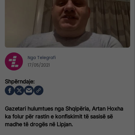
Nga
Telegrafi
17/05/2021
Gazetari hulumtues nga Shqipëria, Artan Hoxha
ka folur për rastin e konfiskimit të sasisë së
madhe të drogës në Lipjan.