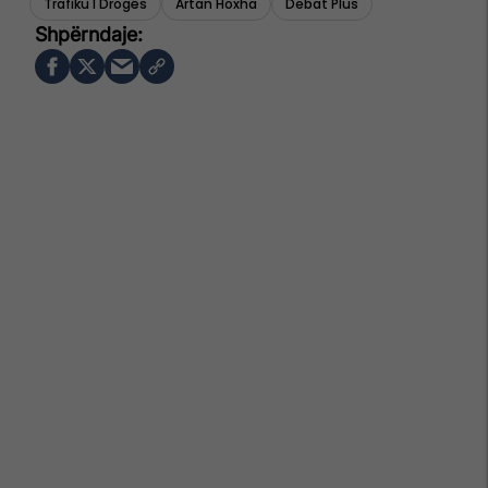
Trafiku I Drogës
Artan Hoxha
Debat Plus