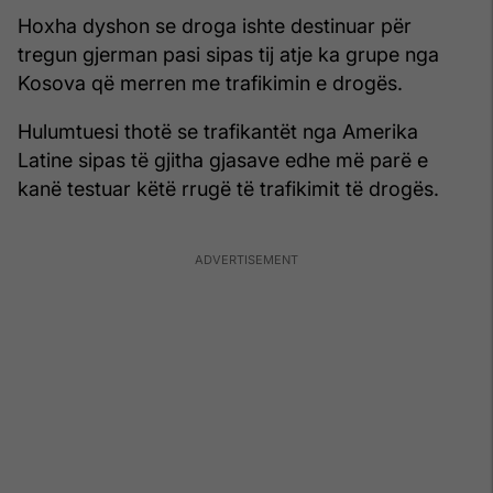
Hoxha dyshon se droga ishte destinuar për
tregun gjerman pasi sipas tij atje ka grupe nga
Kosova që merren me trafikimin e drogës.
Hulumtuesi thotë se trafikantët nga Amerika
Latine sipas të gjitha gjasave edhe më parë e
kanë testuar këtë rrugë të trafikimit të drogës.