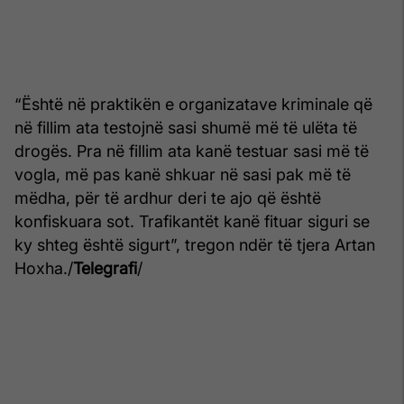
“Është në praktikën e organizatave kriminale që
në fillim ata testojnë sasi shumë më të ulëta të
drogës. Pra në fillim ata kanë testuar sasi më të
vogla, më pas kanë shkuar në sasi pak më të
mëdha, për të ardhur deri te ajo që është
konfiskuara sot. Trafikantët kanë fituar siguri se
ky shteg është sigurt”, tregon ndër të tjera Artan
Hoxha./
Telegrafi
/