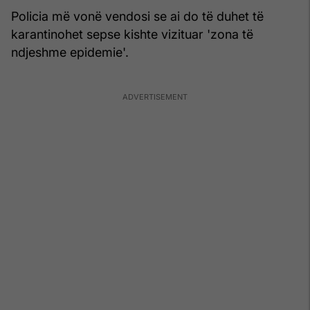
Policia më vonë vendosi se ai do të duhet të
karantinohet sepse kishte vizituar 'zona të
ndjeshme epidemie'.