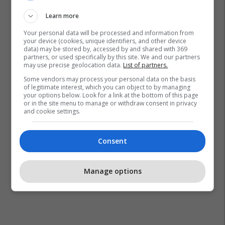
Learn more
Your personal data will be processed and information from
your device (cookies, unique identifiers, and other device
data) may be stored by, accessed by and shared with 369
partners, or used specifically by this site. We and our partners
may use precise geolocation data.
List of partners.
Some vendors may process your personal data on the basis
of legitimate interest, which you can object to by managing
your options below. Look for a link at the bottom of this page
or in the site menu to manage or withdraw consent in privacy
and cookie settings.
Consent
Manage options