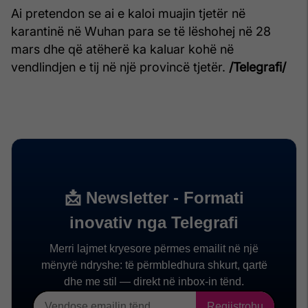
Ai pretendon se ai e kaloi muajin tjetër në
karantinë në Wuhan para se të lëshohej në 28
mars dhe që atëherë ka kaluar kohë në
vendlindjen e tij në një provincë tjetër.
/Telegrafi/