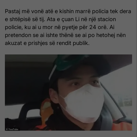
Pastaj më vonë atë e kishin marrë policia tek dera
e shtëpisë së tij. Ata e çuan Li në një stacion
policie, ku ai u mor në pyetje për 24 orë. Ai
pretendon se ai ishte thënë se ai po hetohej nën
akuzat e prishjes së rendit publik.