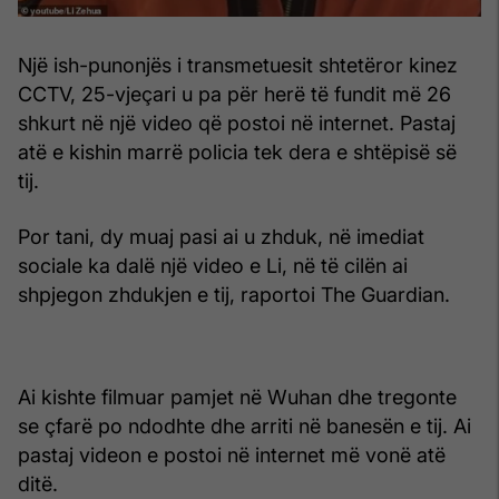
Një ish-punonjës i transmetuesit shtetëror kinez
CCTV, 25-vjeçari u pa për herë të fundit më 26
shkurt në një video që postoi në internet. Pastaj
atë e kishin marrë policia tek dera e shtëpisë së
tij.
Por tani, dy muaj pasi ai u zhduk, në imediat
sociale ka dalë një video e Li, në të cilën ai
shpjegon zhdukjen e tij, raportoi The Guardian.
Ai kishte filmuar pamjet në Wuhan dhe tregonte
se çfarë po ndodhte dhe arriti në banesën e tij. Ai
pastaj videon e postoi në internet më vonë atë
ditë.