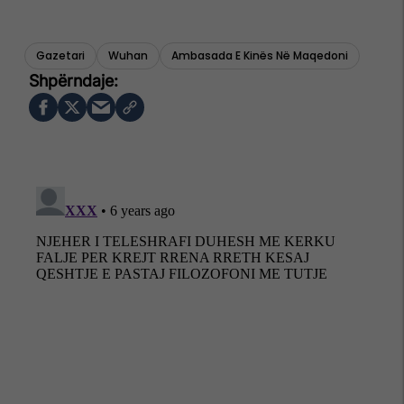
Gazetari
Wuhan
Ambasada E Kinës Në Maqedoni