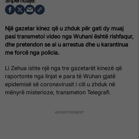
Një gazetar kinez që u zhduk për gati dy muaj
pasi transmetoi video nga Wuhani është rishfaqur,
dhe pretendon se ai u arrestua dhe u karantinua
me forcë nga policia.
Li Zehua ishte një nga tre gazetarët kinezë që
raportonte nga linjat e para të Wuhan gjatë
epidemisë së coronavirusit i cili u zhduk në
mënyrë misterioze, transmeton Telegrafi.