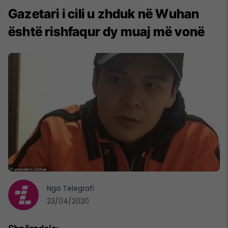
Gazetari i cili u zhduk në Wuhan
është rishfaqur dy muaj më vonë
Nga
Telegrafi
23/04/2020