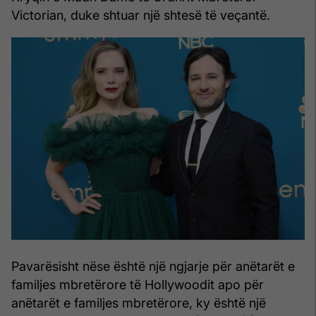
Victorian, duke shtuar një shtesë të veçantë.
Pavarësisht nëse është një ngjarje për anëtarët e
familjes mbretërore të Hollywoodit apo për
anëtarët e familjes mbretërore, ky është një