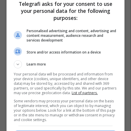
Telegrafi asks for your consent to use
your personal data for the following
purposes:
Personalised advertising and content, advertising and
content measurement, audience research and
services development
Store and/or access information on a device
Learn more
Your personal data will be processed and information from
your device (cookies, unique identifiers, and other device
data) may be stored by, accessed by and shared with 369
partners, or used specifically by this site. We and our partners
may use precise geolocation data.
List of partners.
Some vendors may process your personal data on the basis
of legitimate interest, which you can object to by managing
your options below. Look for a link at the bottom of this page
or in the site menu to manage or withdraw consent in privacy
and cookie settings.