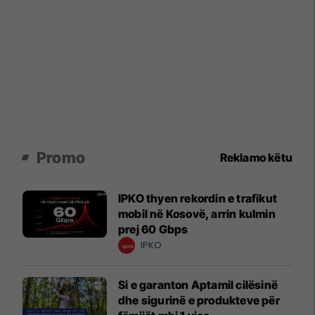
Promo
Reklamo këtu
IPKO thyen rekordin e trafikut
mobil në Kosovë, arrin kulmin
prej 60 Gbps
IPKO
Si e garanton Aptamil cilësinë
dhe sigurinë e produkteve për