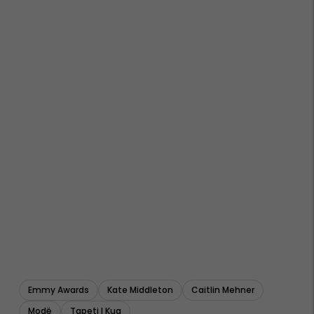
Emmy Awards
Kate Middleton
Caitlin Mehner
Modë
Tapeti I Kuq