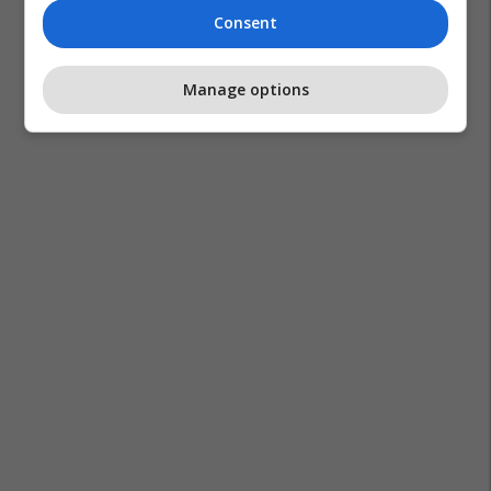
Consent
Manage options