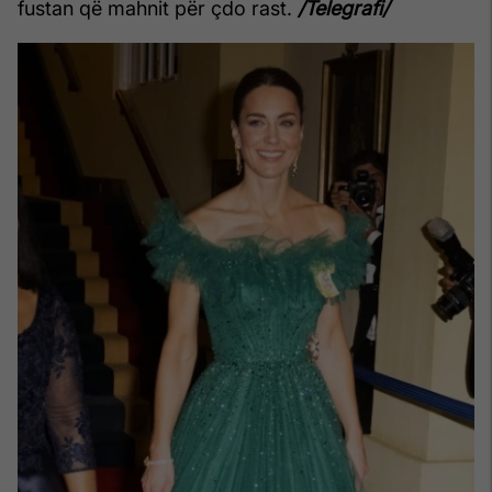
fustan që mahnit për çdo rast.
/Telegrafi/