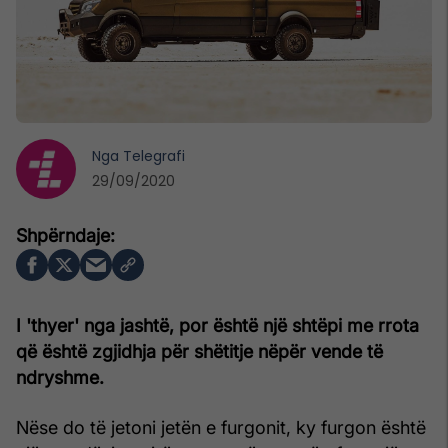
Nga
Telegrafi
29/09/2020
I 'thyer' nga jashtë, por është një shtëpi me rrota
që është zgjidhja për shëtitje nëpër vende të
ndryshme.
Nëse do të jetoni jetën e furgonit, ky furgon është