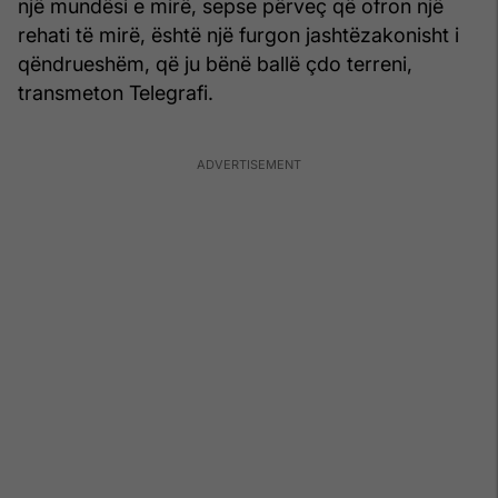
një mundësi e mirë, sepse përveç që ofron një
rehati të mirë, është një furgon jashtëzakonisht i
qëndrueshëm, që ju bënë ballë çdo terreni,
transmeton Telegrafi.