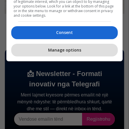
of legitimate interest, which you can object to by managing
your options below. Look for a link at the bottom of this page
or in the site menu to manage or withdraw consent in privacy
and cookie settings.
Consent
Manage options