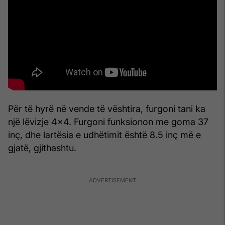
Për të hyrë në vende të vështira, furgoni tani ka
një lëvizje 4x4. Furgoni funksionon me goma 37
inç, dhe lartësia e udhëtimit është 8.5 inç më e
gjatë, gjithashtu.