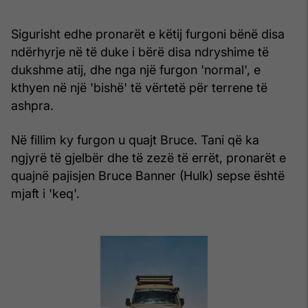
Sigurisht edhe pronarët e këtij furgoni bënë disa
ndërhyrje në të duke i bërë disa ndryshime të
dukshme atij, dhe nga një furgon 'normal', e
kthyen në një 'bishë' të vërtetë për terrene të
ashpra.
Në fillim ky furgon u quajt Bruce. Tani që ka
ngjyrë të gjelbër dhe të zezë të errët, pronarët e
quajnë pajisjen Bruce Banner (Hulk) sepse është
mjaft i 'keq'.