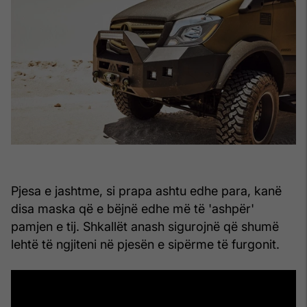
Pjesa e jashtme, si prapa ashtu edhe para, kanë
disa maska që e bëjnë edhe më të 'ashpër'
pamjen e tij. Shkallët anash sigurojnë që shumë
lehtë të ngjiteni në pjesën e sipërme të furgonit.