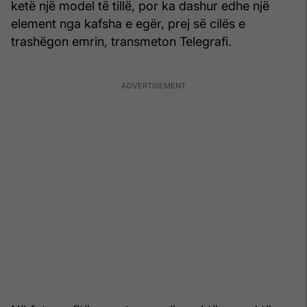
ketë një model të tillë, por ka dashur edhe një
element nga kafsha e egër, prej së cilës e
trashëgon emrin, transmeton Telegrafi.