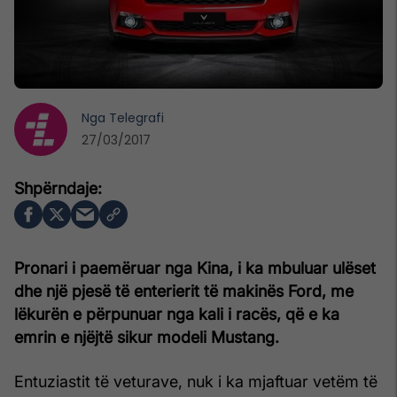
Nga
Telegrafi
27/03/2017
Pronari i paemëruar nga Kina, i ka mbuluar ulëset
dhe një pjesë të enterierit të makinës Ford, me
lëkurën e përpunuar nga kali i racës, që e ka
emrin e njëjtë sikur modeli Mustang.
Entuziastit të veturave, nuk i ka mjaftuar vetëm të