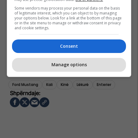
Some vendors may process your personal data on the basis
of legitimate interest, which you can object to by managing
your options below. Look for a link at the bottom of this page
or in the site menu to manage or withdraw consent in privacy
and cookie settings.
Consent
Manage options
Ford Mustang
Kali
Kinë
Lëkurë
Enterier