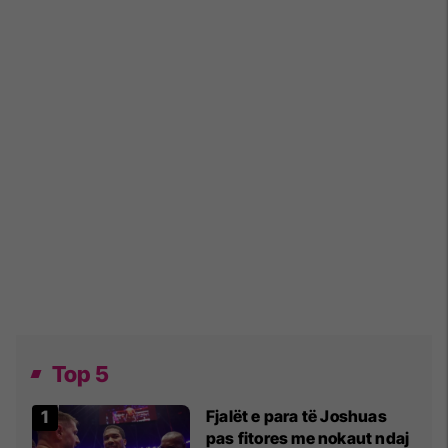
Top 5
Fjalët e para të Joshuas
pas fitores me nokaut ndaj