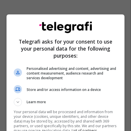
Telegrafi asks for your consent to use
your personal data for the following
purposes:
Personalised advertising and content, advertising and
content measurement, audience research and
services development
Store and/or access information on a device
Learn more
Your personal data will be processed and information from
your device (cookies, unique identifiers, and other device
data) may be stored by, accessed by and shared with 369
partners, or used specifically by this site. We and our partners
may use precise geolocation data.
List of partners.