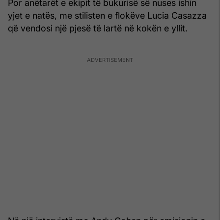
Por anëtarët e ekipit të bukurisë së nuses ishin
yjet e natës, me stilisten e flokëve Lucia Casazza
që vendosi një pjesë të lartë në kokën e yllit.