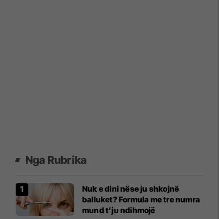
Nga Rubrika
Nuk e dini nëse ju shkojnë
balluket? Formula me tre numra
mund t’ju ndihmojë