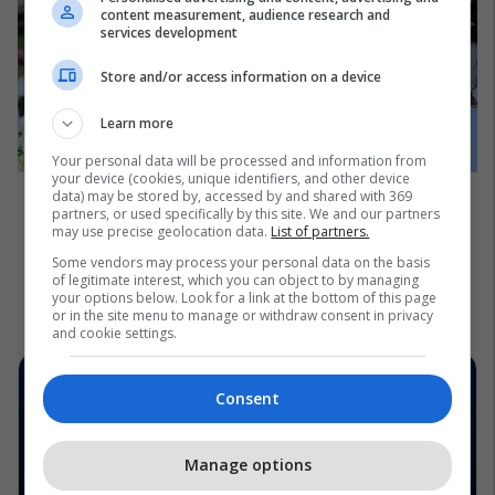
content measurement, audience research and
services development
Store and/or access information on a device
Learn more
Your personal data will be processed and information from
your device (cookies, unique identifiers, and other device
data) may be stored by, accessed by and shared with 369
partners, or used specifically by this site. We and our partners
may use precise geolocation data.
List of partners.
Some vendors may process your personal data on the basis
of legitimate interest, which you can object to by managing
your options below. Look for a link at the bottom of this page
or in the site menu to manage or withdraw consent in privacy
and cookie settings.
Consent
Manage options