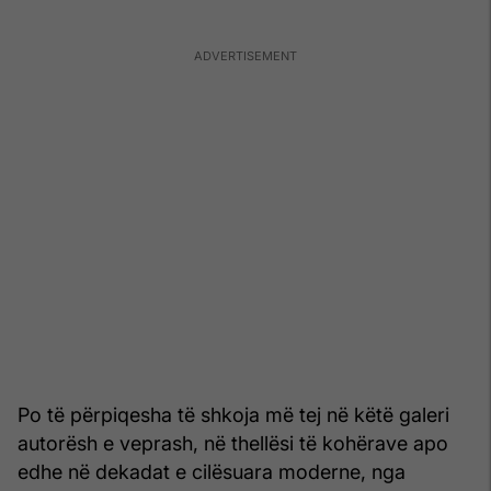
Po të përpiqesha të shkoja më tej në këtë galeri
autorësh e veprash, në thellësi të kohërave apo
edhe në dekadat e cilësuara moderne, nga