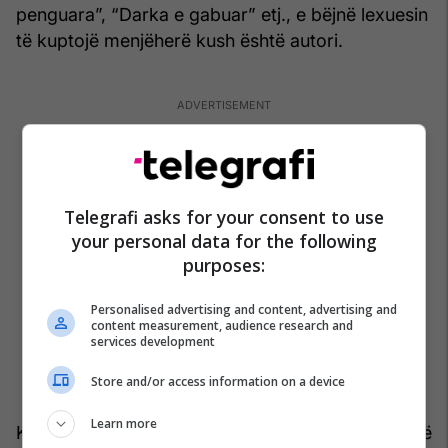
penguara”, “Darka e gabuar” etj., e bëjnë lexuesin
të kuptojë menjëherë kush është autori.
Telegrafi asks for your consent to use
your personal data for the following
purposes:
Personalised advertising and content, advertising and
content measurement, audience research and
services development
Store and/or access information on a device
Learn more
Kam rastin të përsëris çfarë kam shkruar edhe më