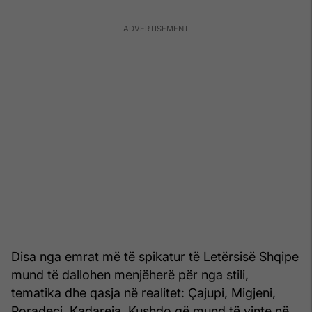
Disa nga emrat më të spikatur të Letërsisë Shqipe
mund të dallohen menjëherë për nga stili,
tematika dhe qasja në realitet: Çajupi, Migjeni,
Poradeci, Kadareja. Kushdo që mund të vinte në