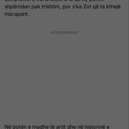
shpërndan pak trishtim, por s’ka Zot që ta kthejë
mbrapsht.
Në botën e madhe të artit dhe në historinë e