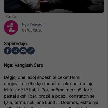
Ilustrim
Nga
Telegrafi
09/06/2026
Nga: Vangjush Saro
Dëgjoj dhe lexoj shpesh të ceket termi
origjinalitet; dhe kjo thuhet e shkruhet me një
lehtësi që të habit. Por, ndërsa merr në dorë
pastaj aksh libër, prozë a poezi, konstaton se
fjala, termi, nuk janë kund ... Doemos, është një