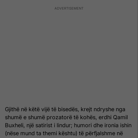
Gjithë në këtë vijë të bisedës, krejt ndryshe nga
shumë e shumë prozatorë të kohës, erdhi Qamil
Buxheli, një satirist i lindur; humori dhe ironia ishin
(nëse mund ta themi kështu) të përfjalshme në