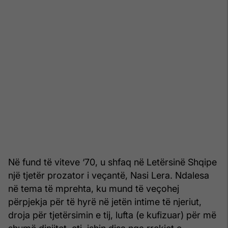
Në fund të viteve ‘70, u shfaq në Letërsinë Shqipe
një tjetër prozator i veçantë, Nasi Lera. Ndalesa
në tema të mprehta, ku mund të veçohej
përpjekja për të hyrë në jetën intime të njeriut,
droja për tjetërsimin e tij, lufta (e kufizuar) për më