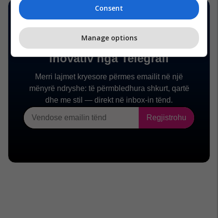
Consent
Manage options