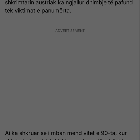
shkrimtarin austriak ka ngjallur dhimbje të pafund
tek viktimat e panumërta.
Ai ka shkruar se i mban mend vitet e 90-ta, kur