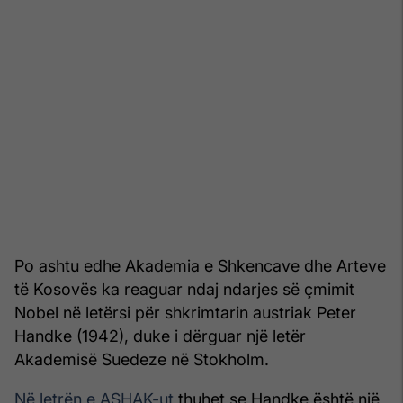
Po ashtu edhe Akademia e Shkencave dhe Arteve
të Kosovës ka reaguar ndaj ndarjes së çmimit
Nobel në letërsi për shkrimtarin austriak Peter
Handke (1942), duke i dërguar një letër
Akademisë Suedeze në Stokholm.
Në letrën e ASHAK-ut
thuhet se Handke është një