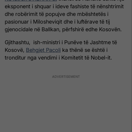
eksponent i shquar i ideve fashiste të nënshtrimit
dhe robërimit të popujve dhe mbështetës i
pasionuar i Milosheviqit dhe i luftërave të tij
gjenocidale në Ballkan, përfshirë edhe Kosovën.
Gjithashtu, ish-ministri i Punëve të Jashtme të
Kosovë,
Behgjet Pacoli
ka thënë se është i
tronditur nga vendimi i Komitetit të Nobel-it.