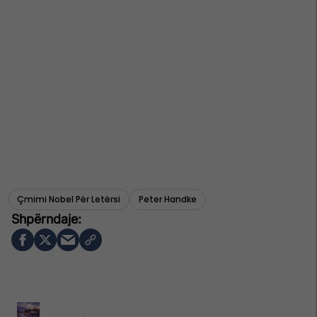
Çmimi Nobel Për Letërsi
Peter Handke