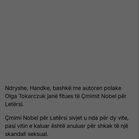
Ndryshe, Handke, bashkë me autoren polake
Olga Tokarczuk janë fitues të Çmimit Nobel për
Letërsi.
Çmimi Nobel për Letërsi sivjet u nda për dy vite,
pasi vitin e kaluar është anuluar për shkak të një
skandali seksual.