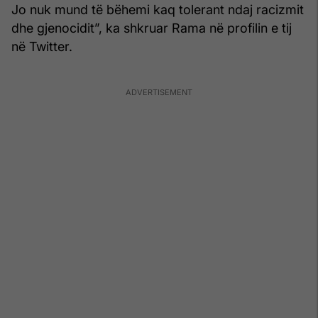
Jo nuk mund të bëhemi kaq tolerant ndaj racizmit
dhe gjenocidit”, ka shkruar Rama në profilin e tij
në Twitter.