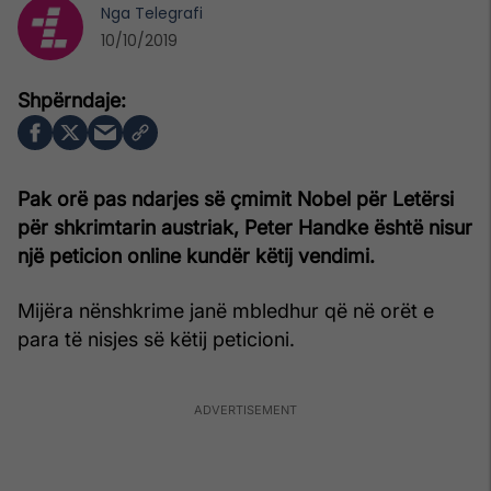
Nga
Telegrafi
10/10/2019
Pak orë pas ndarjes së çmimit Nobel për Letërsi
për shkrimtarin austriak, Peter Handke është nisur
një peticion online kundër këtij vendimi.
Mijëra nënshkrime janë mbledhur që në orët e
para të nisjes së këtij peticioni.