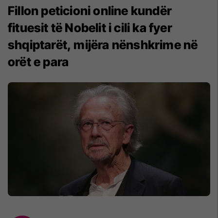
Fillon peticioni online kundër
fituesit të Nobelit i cili ka fyer
shqiptarët, mijëra nënshkrime në
orët e para