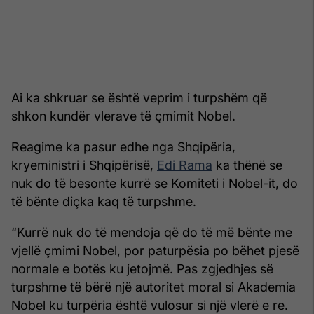
Ai ka shkruar se është veprim i turpshëm që
shkon kundër vlerave të çmimit Nobel.
Reagime ka pasur edhe nga Shqipëria,
kryeministri i Shqipërisë,
Edi Rama
ka thënë se
nuk do të besonte kurrë se Komiteti i Nobel-it, do
të bënte diçka kaq të turpshme.
“Kurrë nuk do të mendoja që do të më bënte me
vjellë çmimi Nobel, por paturpësia po bëhet pjesë
normale e botës ku jetojmë. Pas zgjedhjes së
turpshme të bërë një autoritet moral si Akademia
Nobel ku turpëria është vulosur si një vlerë e re.