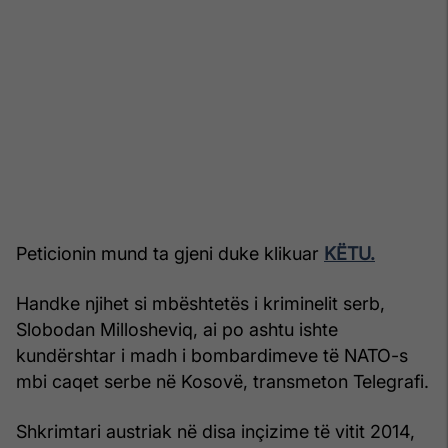
Peticionin mund ta gjeni duke klikuar
KËTU.
Handke njihet si mbështetës i kriminelit serb,
Slobodan Millosheviq, ai po ashtu ishte
kundërshtar i madh i bombardimeve të NATO-s
mbi caqet serbe në Kosovë, transmeton Telegrafi.
Shkrimtari austriak në disa inçizime të vitit 2014,