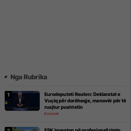
Nga Rubrika
​Eurodeputeti Reuten: Deklaratat e
Vuçiq për dorëheqje, manovër për të
ruajtur pushtetin
Kosovë
FSK investon në profesionalizimin