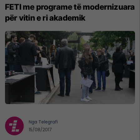
FETI me programe të modernizuara
për vitin e ri akademik
Nga
Telegrafi
15/08/2017