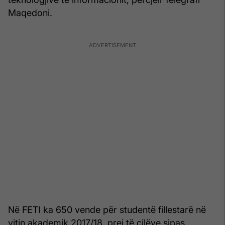
Maqedoni.
Në FETI ka 650 vende për studentë fillestarë në
vitin akademik 2017/18, prej të cilëve sipas