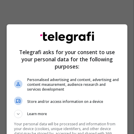
Telegrafi asks for your consent to use
your personal data for the following
purposes:
Personalised advertising and content, advertising and
content measurement, audience research and
services development
Store and/or access information on a device
Learn more
Your personal data will be processed and information from
your device (cookies, unique identifiers, and other device
data) may be stored by, accessed by and shared with 369