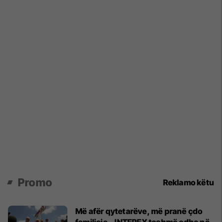
Promo
Reklamo këtu
Më afër qytetarëve, më pranë çdo