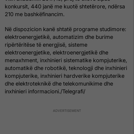
konkursit, 440 janë me kuotë shtetërore, ndërsa
210 me bashkëfinancim.
Në dispozicion kanë shtatë programe studimore:
elektroenergjetikë, automatizim dhe burime
ripërtëritëse të energjisë, sisteme
elektroenergjetike, elektroenergjetikë dhe
menaxhment, inxhinieri sistematike kompjuterike,
automatikë dhe robotikë, teknologji dhe inxhinieri
kompjuterike, inxhinieri hardverike kompjuterike
dhe elektroteknikë dhe telekomunikime dhe
inxhinieri informacioni./Telegrafi/