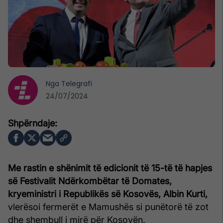
Nga
Telegrafi
24/07/2024
Me rastin e shënimit të edicionit të 15-të të hapjes
së Festivalit Ndërkombëtar të Domates,
kryeministri i Republikës së Kosovës, Albin Kurti,
vlerësoi fermerët e Mamushës si punëtorë të zot
dhe shembull i mirë për Kosovën.