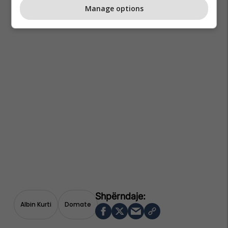
Manage options
Albin Kurti
Domate