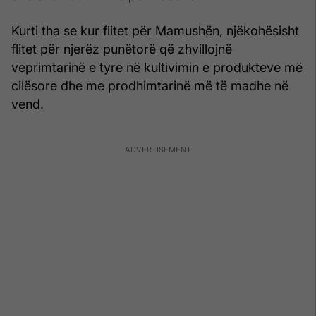
Kurti tha se kur flitet për Mamushën, njëkohësisht
flitet për njerëz punëtorë që zhvillojnë
veprimtarinë e tyre në kultivimin e produkteve më
cilësore dhe me prodhimtarinë më të madhe në
vend.