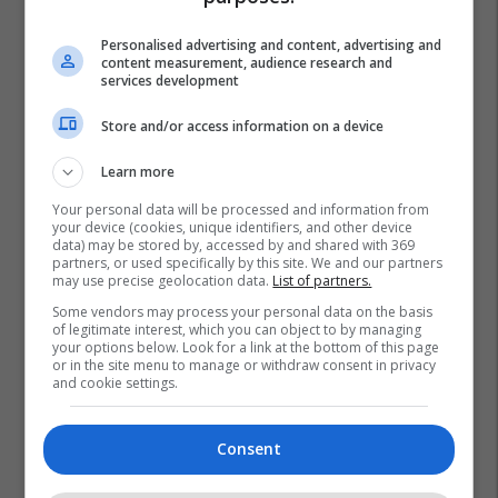
Personalised advertising and content, advertising and
content measurement, audience research and
services development
Store and/or access information on a device
Learn more
Your personal data will be processed and information from
your device (cookies, unique identifiers, and other device
data) may be stored by, accessed by and shared with 369
partners, or used specifically by this site. We and our partners
may use precise geolocation data.
List of partners.
Some vendors may process your personal data on the basis
of legitimate interest, which you can object to by managing
your options below. Look for a link at the bottom of this page
or in the site menu to manage or withdraw consent in privacy
and cookie settings.
Consent