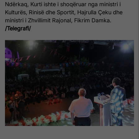
Ndërkaq, Kurti ishte i shoqëruar nga ministri i
Kulturës, Rinisë dhe Sportit, Hajrulla Çeku dhe
ministri i Zhvillimit Rajonal, Fikrim Damka.
/Telegrafi/