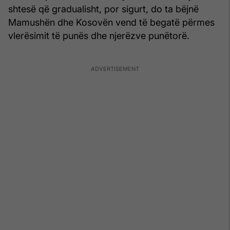
shtesë që gradualisht, por sigurt, do ta bëjnë
Mamushën dhe Kosovën vend të begatë përmes
vlerësimit të punës dhe njerëzve punëtorë.