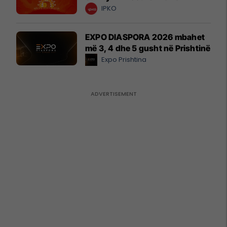
IPKO
EXPO DIASPORA 2026 mbahet
më 3, 4 dhe 5 gusht në Prishtinë
Expo Prishtina