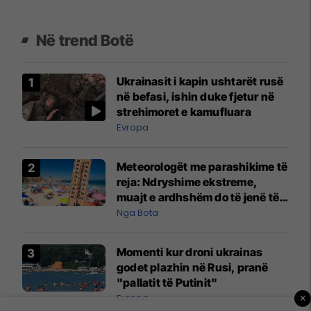
Në trend Botë
Ukrainasit i kapin ushtarët rusë
në befasi, ishin duke fjetur në
strehimoret e kamufluara
Evropa
Meteorologët me parashikime të
reja: Ndryshime ekstreme,
muajt e ardhshëm do të jenë të
pazakontë
Nga Bota
Momenti kur droni ukrainas
godet plazhin në Rusi, pranë
"pallatit të Putinit"
×
Evropa