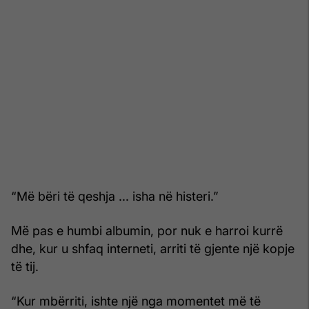
“Më bëri të qeshja ... isha në histeri.”
Më pas e humbi albumin, por nuk e harroi kurrë
dhe, kur u shfaq interneti, arriti të gjente një kopje
të tij.
“Kur mbërriti, ishte një nga momentet më të