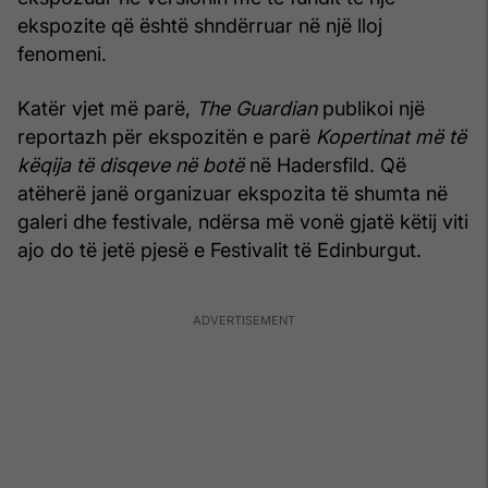
ekspozite që është shndërruar në një lloj
fenomeni.
Katër vjet më parë,
The Guardian
publikoi një
reportazh për ekspozitën e parë
Kopertinat më të
këqija të disqeve në botë
në Hadersfild. Që
atëherë janë organizuar ekspozita të shumta në
galeri dhe festivale, ndërsa më vonë gjatë këtij viti
ajo do të jetë pjesë e Festivalit të Edinburgut.