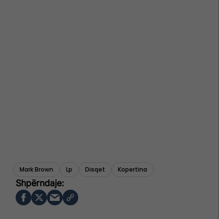
Mark Brown
Lp
Disqet
Kopertina