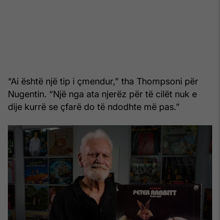
“Ai është një tip i çmendur,” tha Thompsoni për
Nugentin. “Një nga ata njerëz për të cilët nuk e
dije kurrë se çfarë do të ndodhte më pas.”