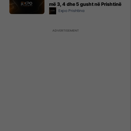
më 3, 4 dhe 5 gusht në Prishtinë
Expo Prishtina