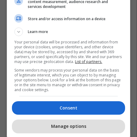
content measurement, audience research and
services development
Store and/or access information on a device
Learn more
Your personal data will be processed and information from
your device (cookies, unique identifiers, and other device
data) may be stored by, accessed by and shared with 369
partners, or used specifically by this site. We and our partners
may use precise geolocation data.
List of partners.
Some vendors may process your personal data on the basis
of legitimate interest, which you can object to by managing
your options below. Look for a link at the bottom of this page
or in the site menu to manage or withdraw consent in privacy
and cookie settings.
Consent
Manage options