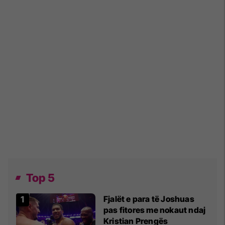
Top 5
Fjalët e para të Joshuas
pas fitores me nokaut ndaj
Kristian Prengës