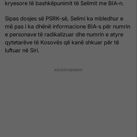
kryesore të bashkëpunimit të Selimit me BIA-n.
Sipas dosjes së PSRK-së, Selimi ka mbledhur e
më pas i ka dhënë informacione BIA-s për numrin
e personave të radikalizuar dhe numrin e atyre
qytetarëve të Kosovës që kanë shkuar për të
luftuar në Siri.