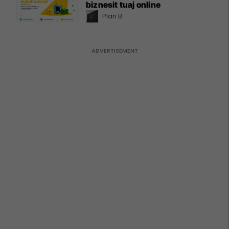
biznesit tuaj online
Plan B