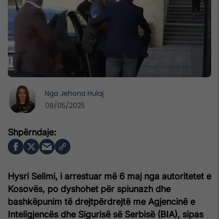
Nga
Jehona Hulaj
08/05/2025
Hysri Selimi, i arrestuar më 6 maj nga autoritetet e
Kosovës, po dyshohet për spiunazh dhe
bashkëpunim të drejtpërdrejtë me Agjencinë e
Inteligjencës dhe Sigurisë së Serbisë (BIA), sipas