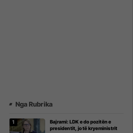
Nga Rubrika
​Bajrami: LDK e do pozitën e
presidentit, jo të kryeministrit