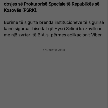
dosjes së Prokurorisë Speciale të Republikës së
Kosovës (PSRK).
Burime të sigurta brenda institucioneve të sigurisë
kanë siguruar bisedat që Hysri Selimi ka zhvilluar
me një zyrtari të BIA-s, përmes aplikacionit Viber.