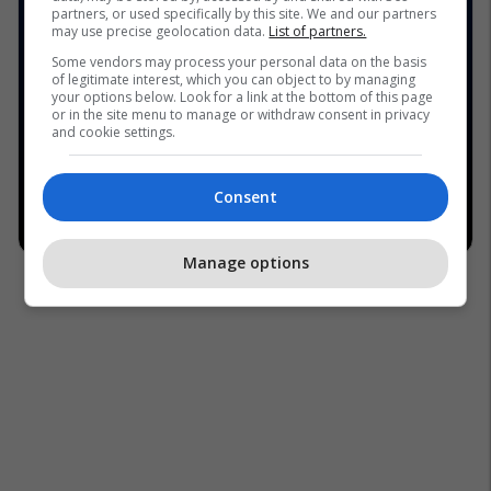
partners, or used specifically by this site. We and our partners
may use precise geolocation data.
List of partners.
Some vendors may process your personal data on the basis
of legitimate interest, which you can object to by managing
your options below. Look for a link at the bottom of this page
or in the site menu to manage or withdraw consent in privacy
and cookie settings.
Consent
Manage options