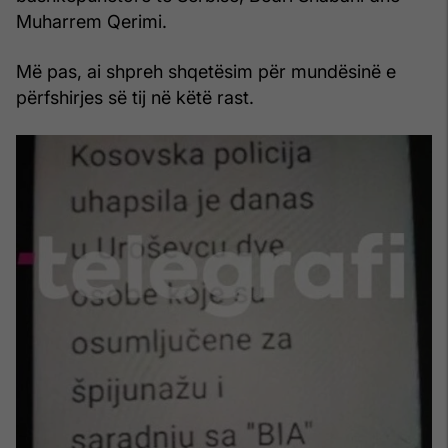
Muharrem Qerimi.
Më pas, ai shpreh shqetësim për mundësinë e
përfshirjes së tij në këtë rast.