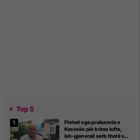
Top 5
Ftohet nga prokuroria e
Kosovës për krime lufte,
ish-gjenerali serb thotë se