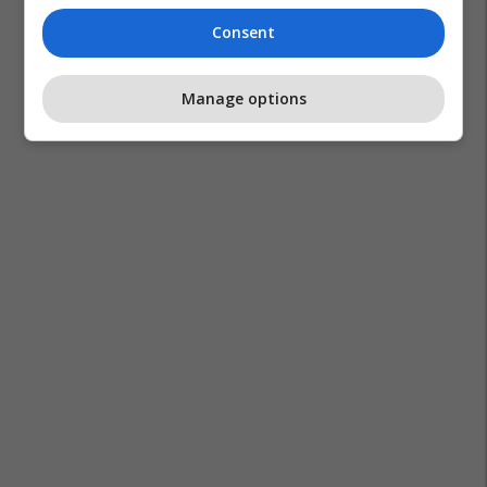
Consent
Manage options