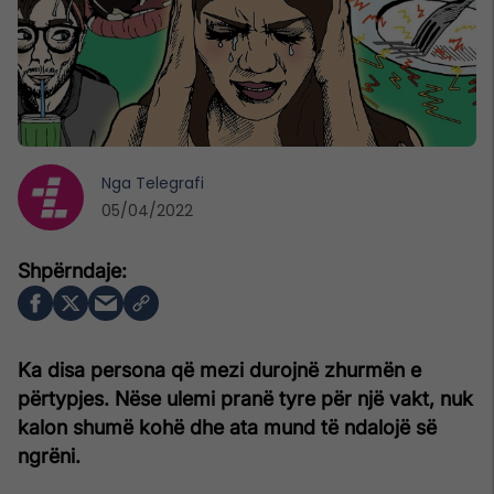
Nga
Telegrafi
05/04/2022
Ka disa persona që mezi durojnë zhurmën e
përtypjes. Nëse ulemi pranë tyre për një vakt, nuk
kalon shumë kohë dhe ata mund të ndalojë së
ngrëni.