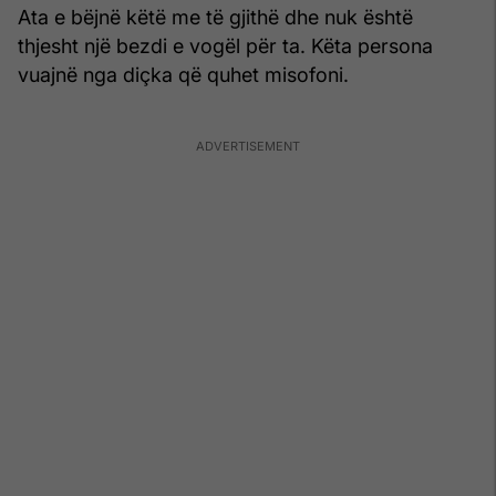
Ata e bëjnë këtë me të gjithë dhe nuk është
thjesht një bezdi e vogël për ta. Këta persona
vuajnë nga diçka që quhet misofoni.