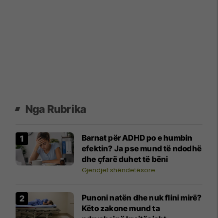
Nga Rubrika
Barnat për ADHD po e humbin
efektin? Ja pse mund të ndodhë
dhe çfarë duhet të bëni
Gjendjet shëndetësore
Punoni natën dhe nuk flini mirë?
Këto zakone mund ta