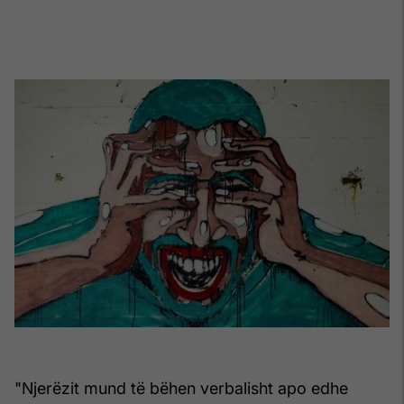
"Njerëzit mund të bëhen verbalisht apo edhe