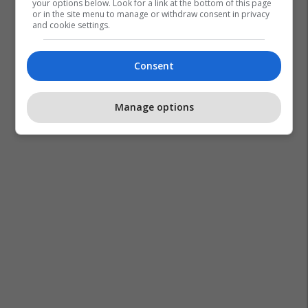
your options below. Look for a link at the bottom of this page
or in the site menu to manage or withdraw consent in privacy
and cookie settings.
Consent
Manage options