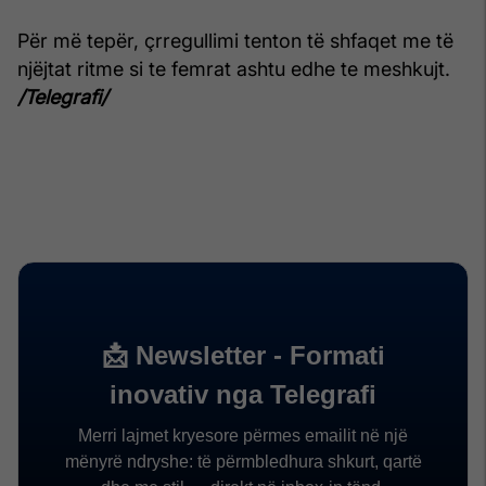
Për më tepër, çrregullimi tenton të shfaqet me të
njëjtat ritme si te femrat ashtu edhe te meshkujt.
/Telegrafi/