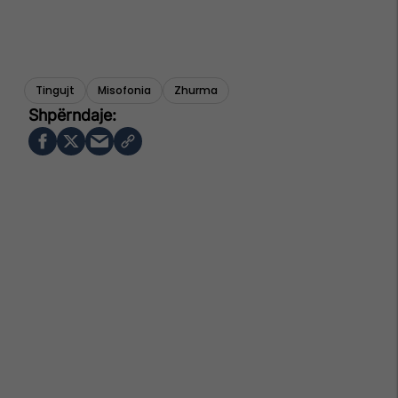
Tingujt
Misofonia
Zhurma