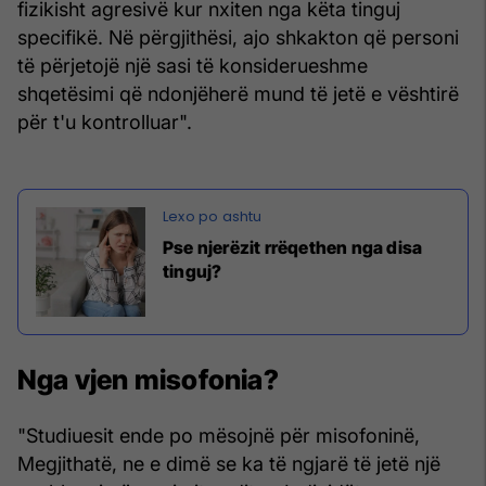
fizikisht agresivë kur nxiten nga këta tinguj
specifikë. Në përgjithësi, ajo shkakton që personi
të përjetojë një sasi të konsiderueshme
shqetësimi që ndonjëherë mund të jetë e vështirë
për t'u kontrolluar".
Pse njerëzit rrëqethen nga disa
tinguj?
Nga vjen misofonia?
"Studiuesit ende po mësojnë për misofoninë,
Megjithatë, ne e dimë se ka të ngjarë të jetë një