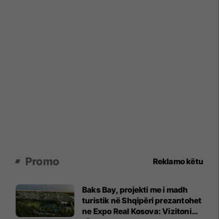
Promo
Reklamo këtu
Baks Bay, projekti me i madh
turistik në Shqipëri prezantohet
ne Expo Real Kosova: Vizitoni