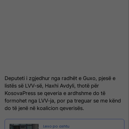
Deputeti i zgjedhur nga radhët e Guxo, pjesë e
listës së LVV-së, Haxhi Avdyli, thotë për
KosovaPress se qeveria e ardhshme do të
formohet nga LVV-ja, por pa treguar se me kënd
do të jenë në koalicion qeverisës.