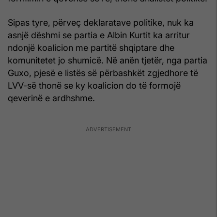
Sipas tyre, përveç deklaratave politike, nuk ka
asnjë dëshmi se partia e Albin Kurtit ka arritur
ndonjë koalicion me partitë shqiptare dhe
komunitetet jo shumicë. Në anën tjetër, nga partia
Guxo, pjesë e listës së përbashkët zgjedhore të
LVV-së thonë se ky koalicion do të formojë
qeverinë e ardhshme.