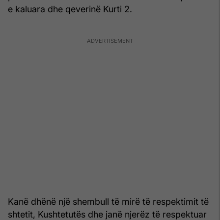
e kaluara dhe qeverinë Kurti 2.
Kanë dhënë një shembull të mirë të respektimit të
shtetit, Kushtetutës dhe janë njerëz të respektuar