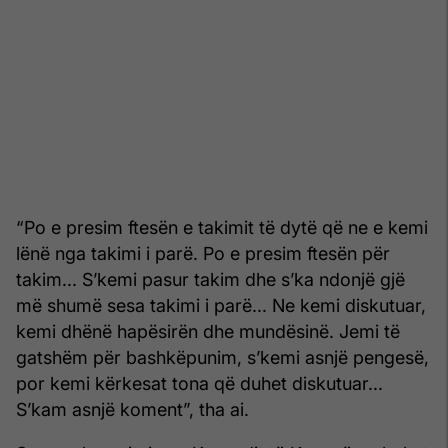
“Po e presim ftesën e takimit të dytë që ne e kemi
lënë nga takimi i parë. Po e presim ftesën për
takim... S’kemi pasur takim dhe s’ka ndonjë gjë
më shumë sesa takimi i parë... Ne kemi diskutuar,
kemi dhënë hapësirën dhe mundësinë. Jemi të
gatshëm për bashkëpunim, s’kemi asnjë pengesë,
por kemi kërkesat tona që duhet diskutuar...
S’kam asnjë koment”, tha ai.