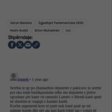
Veton Berisha
Zgjedhjet Parlamentare 2025
Haxhi Avdyli
Arton Muhaxheri
Lvv