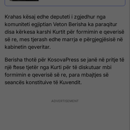
Krahas kësaj edhe deputeti i zgjedhur nga
komuniteti egjiptian Veton Berisha ka paraqitur
disa kërkesa karshi Kurtit për formimin e qeverisë
së re, mes tjerash edhe marrja e përgjegjësisë në
kabinetin qeveritar.
Berisha thotë për KosovaPress se janë në pritje të
një ftese tjetër nga Kurti për të diskutuar mbi
formimin e qeverisë së re, para mbajtjes së
seancës konstituive të Kuvendit.