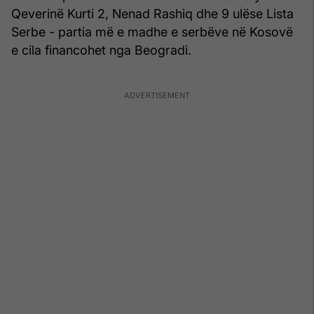
Qeverinë Kurti 2, Nenad Rashiq dhe 9 ulëse Lista
Serbe - partia më e madhe e serbëve në Kosovë
e cila financohet nga Beogradi.