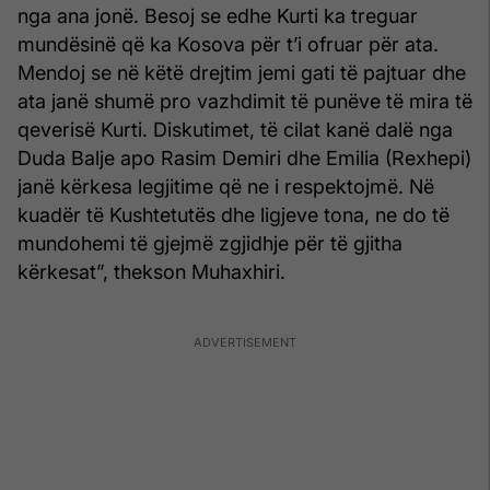
nga ana jonë. Besoj se edhe Kurti ka treguar
mundësinë që ka Kosova për t’i ofruar për ata.
Mendoj se në këtë drejtim jemi gati të pajtuar dhe
ata janë shumë pro vazhdimit të punëve të mira të
qeverisë Kurti. Diskutimet, të cilat kanë dalë nga
Duda Balje apo Rasim Demiri dhe Emilia (Rexhepi)
janë kërkesa legjitime që ne i respektojmë. Në
kuadër të Kushtetutës dhe ligjeve tona, ne do të
mundohemi të gjejmë zgjidhje për të gjitha
kërkesat”, thekson Muhaxhiri.