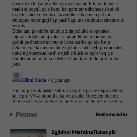
Promo
Reklamo këtu
Zgjidhni PrishtinaTicket për