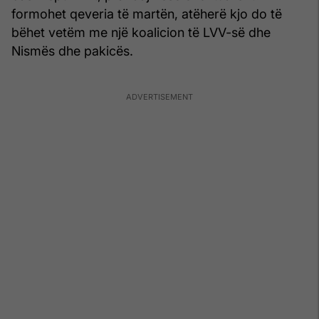
formohet qeveria të martën, atëherë kjo do të
bëhet vetëm me një koalicion të LVV-së dhe
Nismës dhe pakicës.