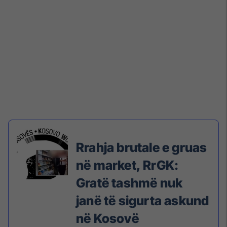
Rrahja brutale e gruas
në market, RrGK:
Gratë tashmë nuk
janë të sigurta askund
në Kosovë