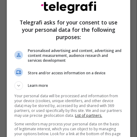
Telegrafi asks for your consent to use
your personal data for the following
purposes:
Personalised advertising and content, advertising and
content measurement, audience research and
services development
Store and/or access information on a device
Learn more
Your personal data will be processed and information from
your device (cookies, unique identifiers, and other device
data) may be stored by, accessed by and shared with 369
partners, or used specifically by this site. We and our partners
may use precise geolocation data.
List of partners.
Some vendors may process your personal data on the basis
of legitimate interest, which you can object to by managing
your options below. Look for a link at the bottom of this page