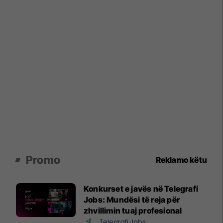
Promo
Reklamo këtu
Konkurset e javës në Telegrafi
Jobs: Mundësi të reja për
zhvillimin tuaj profesional
Telegrafi Jobs