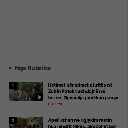
Nga Rubrika
Hetimet për krimet e luftës në
Zubin Potok vazhdojnë në
terren, Specialja publikon pamje
Drejtësi
Apeli kthen në rigjykim rastin
ndaj Endrit Nikës, akuzohet për