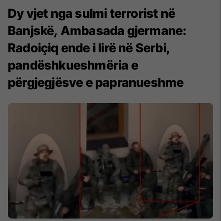
Dy vjet nga sulmi terrorist në
Banjskë, Ambasada gjermane:
Radoiçiq ende i lirë në Serbi,
pandëshkueshmëria e
përgjegjësve e papranueshme