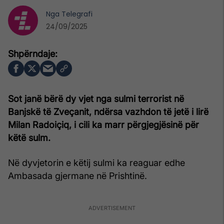
Nga
Telegrafi
24/09/2025
Sot janë bërë dy vjet nga sulmi terrorist në
Banjskë të Zveçanit, ndërsa vazhdon të jetë i lirë
Milan Radoiçiq, i cili ka marr përgjegjësinë për
këtë sulm.
Në dyvjetorin e këtij sulmi ka reaguar edhe
Ambasada gjermane në Prishtinë.