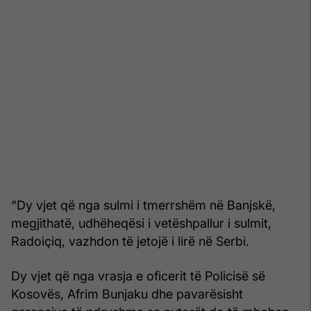
“Dy vjet që nga sulmi i tmerrshëm në Banjskë,
megjithatë, udhëheqësi i vetëshpallur i sulmit,
Radoiçiq, vazhdon të jetojë i lirë në Serbi.
Dy vjet që nga vrasja e oficerit të Policisë së
Kosovës, Afrim Bunjaku dhe pavarësisht