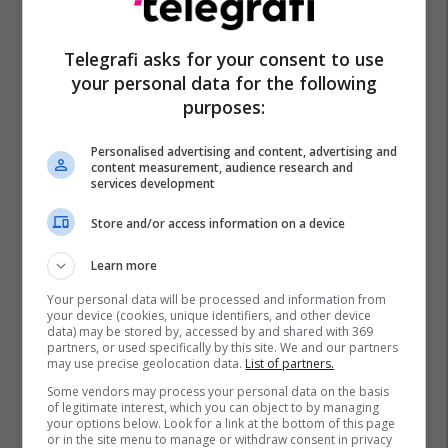
Telegrafi asks for your consent to use
your personal data for the following
purposes:
Personalised advertising and content, advertising and
content measurement, audience research and
services development
Store and/or access information on a device
Learn more
Your personal data will be processed and information from
your device (cookies, unique identifiers, and other device
data) may be stored by, accessed by and shared with 369
partners, or used specifically by this site. We and our partners
may use precise geolocation data.
List of partners.
Some vendors may process your personal data on the basis
of legitimate interest, which you can object to by managing
your options below. Look for a link at the bottom of this page
or in the site menu to manage or withdraw consent in privacy