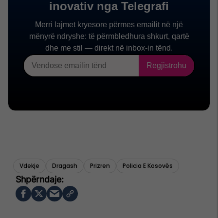
Vdekje
Dragash
Prizren
Policia E Kosovës