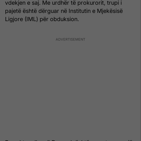
vdekjen e saj. Me urdhër të prokurorit, trupi i
pajetë është dërguar në Institutin e Mjekësisë
Ligjore (IML) për obduksion.