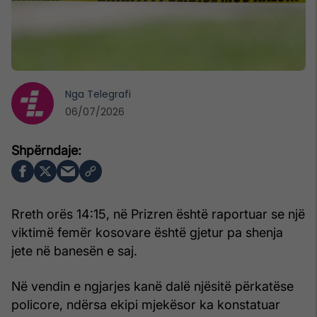
Nga
Telegrafi
06/07/2026
Rreth orës 14:15, në Prizren është raportuar se një
viktimë femër kosovare është gjetur pa shenja
jete në banesën e saj.
Në vendin e ngjarjes kanë dalë njësitë përkatëse
policore, ndërsa ekipi mjekësor ka konstatuar