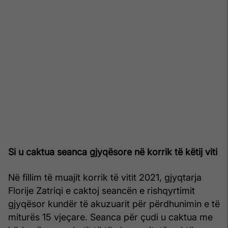
Si u caktua seanca gjyqësore në korrik të këtij viti
Në fillim të muajit korrik të vitit 2021, gjyqtarja
Florije Zatriqi e caktoj seancën e rishqyrtimit
gjyqësor kundër të akuzuarit për përdhunimin e të
miturës 15 vjeçare. Seanca për çudi u caktua me