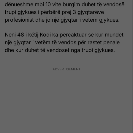
dënueshme mbi 10 vite burgim duhet të vendosë
trupi gjykues i përbërë prej 3 gjyqtarëve
profesionist dhe jo një gjyqtar i vetëm gjykues.
Neni 48 i këtij Kodi ka përcaktuar se kur mundet
një gjyqtar i vetëm të vendos për rastet penale
dhe kur duhet të vendoset nga trupi gjykues.