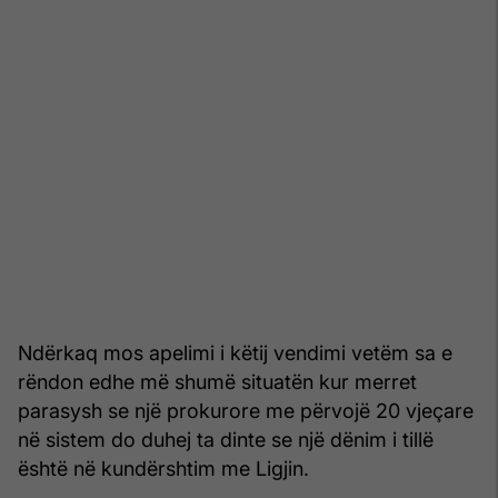
Ndërkaq mos apelimi i këtij vendimi vetëm sa e
rëndon edhe më shumë situatën kur merret
parasysh se një prokurore me përvojë 20 vjeçare
në sistem do duhej ta dinte se një dënim i tillë
është në kundërshtim me Ligjin.