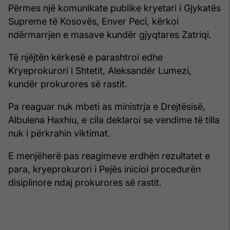
Përmes një komunikate publike kryetari i Gjykatës
Supreme të Kosovës, Enver Peci, kërkoi
ndërmarrjen e masave kundër gjyqtares Zatriqi.
Të njëjtën kërkesë e parashtroi edhe
Kryeprokurori i Shtetit, Aleksandër Lumezi,
kundër prokurores së rastit.
Pa reaguar nuk mbeti as ministrja e Drejtësisë,
Albulena Haxhiu, e cila deklaroi se vendime të tilla
nuk i përkrahin viktimat.
E menjëherë pas reagimeve erdhën rezultatet e
para, kryeprokurori i Pejës inicioi procedurën
disiplinore ndaj prokurores së rastit.