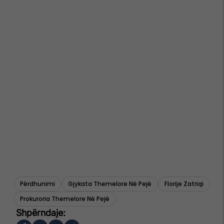
Përdhunimi
Gjykata Themelore Në Pejë
Florije Zatriqi
Prokuroria Themelore Në Pejë