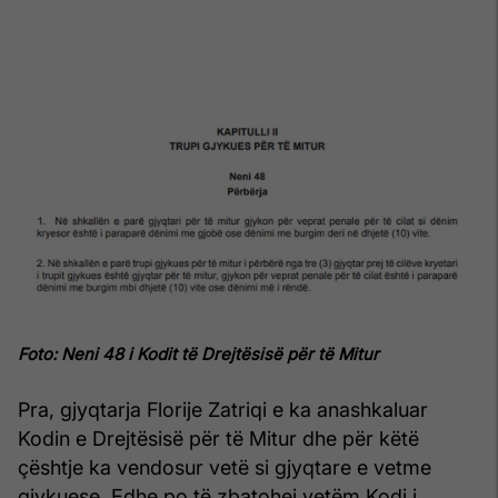
Foto: Neni 48 i Kodit të Drejtësisë për të Mitur
Pra, gjyqtarja Florije Zatriqi e ka anashkaluar
Kodin e Drejtësisë për të Mitur dhe për këtë
çështje ka vendosur vetë si gjyqtare e vetme
gjykuese. Edhe po të zbatohej vetëm Kodi i