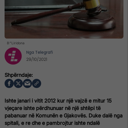
8:"Liridona
Nga
Telegrafi
29/10/2021
Ishte janari i vitit 2012 kur një vajzë e mitur 15
vjeçare ishte përdhunuar në një shtëpi të
pabanuar në Komunën e Gjakovës. Duke dalë nga
spitali, e re dhe e pambrojtur ishte ndalë