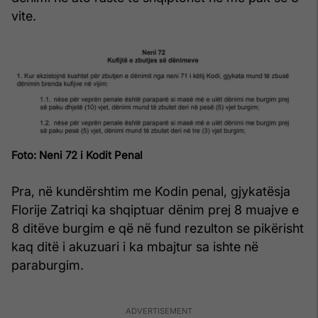
vite.
Foto: Neni 72 i Kodit Penal
Pra, në kundërshtim me Kodin penal, gjykatësja
Florije Zatriqi ka shqiptuar dënim prej 8 muajve e
8 ditëve burgim e që në fund rezulton se pikërisht
kaq ditë i akuzuari i ka mbajtur sa ishte në
paraburgim.