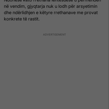
në vendim, gjyqtarja nuk u lodh për arsyetimin
dhe ndërlidhjen e këtyre rrethanave me provat
konkrete të rastit.