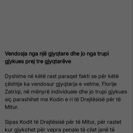
Vendosja nga një gjyqtare dhe jo nga trupi
gjykues prej tre gjyqtarëve
Dyshime në këtë rast paraqet fakti se për këtë
çështje ka vendosur gjyqtarja e vetme, Florije
Zatriqi, në mënyrë individuale dhe jo trupi gjykues
siç parashihet me Kodin e ri të Drejtësisë për të
Mitur.
Sipas Kodit të Drejtësisë për të Mitur, për rastet
kur gjykohet për vepra penale të cilat janë të