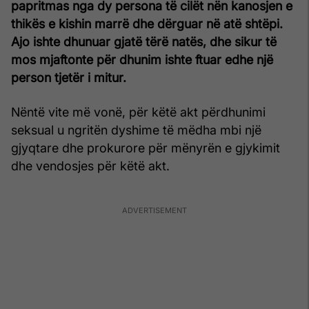
papritmas nga dy persona të cilët nën kanosjen e
thikës e kishin marrë dhe dërguar në atë shtëpi.
Ajo ishte dhunuar gjatë tërë natës, dhe sikur të
mos mjaftonte për dhunim ishte ftuar edhe një
person tjetër i mitur.
Nëntë vite më vonë, për këtë akt përdhunimi
seksual u ngritën dyshime të mëdha mbi një
gjyqtare dhe prokurore për mënyrën e gjykimit
dhe vendosjes për këtë akt.