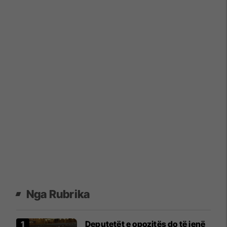
Nga Rubrika
Deputetët e opozitës do të jenë