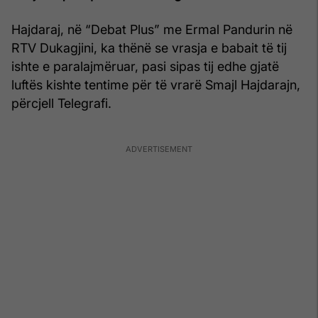
Hajdaraj, në “Debat Plus” me Ermal Pandurin në
RTV Dukagjini, ka thënë se vrasja e babait të tij
ishte e paralajmëruar, pasi sipas tij edhe gjatë
luftës kishte tentime për të vrarë Smajl Hajdarajn,
përcjell Telegrafi.