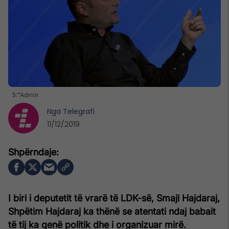
5:"Admin
Nga
Telegrafi
11/12/2019
I biri i deputetit të vrarë të LDK-së, Smajl Hajdaraj,
Shpëtim Hajdaraj ka thënë se atentati ndaj babait
të tij ka qenë politik dhe i organizuar mirë.