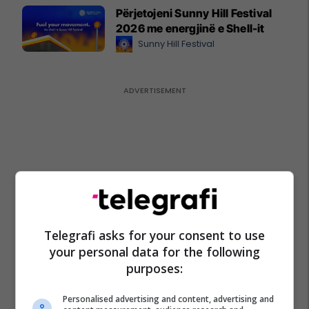
Përjetojeni Sunny Hill Festival
2026 me energjinë e Shell-it
Sunny Hill Festival
Telegrafi asks for your consent to use
your personal data for the following
purposes:
Personalised advertising and content, advertising and