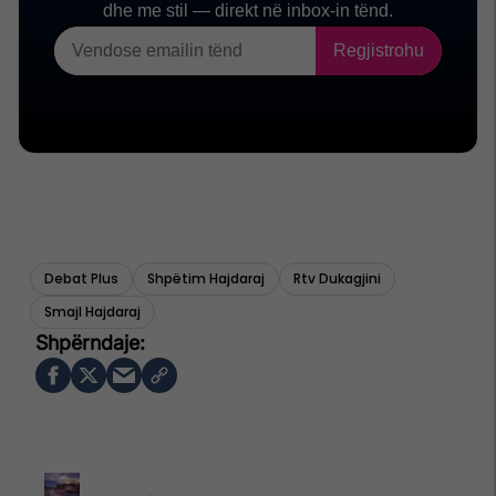
Debat Plus
Shpëtim Hajdaraj
Rtv Dukagjini
Smajl Hajdaraj