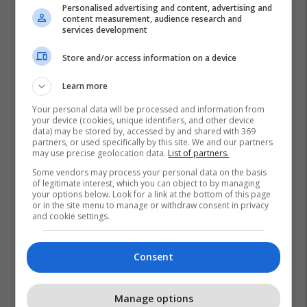
Personalised advertising and content, advertising and
content measurement, audience research and
services development
Store and/or access information on a device
Learn more
Your personal data will be processed and information from
your device (cookies, unique identifiers, and other device
data) may be stored by, accessed by and shared with 369
partners, or used specifically by this site. We and our partners
may use precise geolocation data.
List of partners.
Some vendors may process your personal data on the basis
of legitimate interest, which you can object to by managing
your options below. Look for a link at the bottom of this page
or in the site menu to manage or withdraw consent in privacy
and cookie settings.
Consent
Manage options