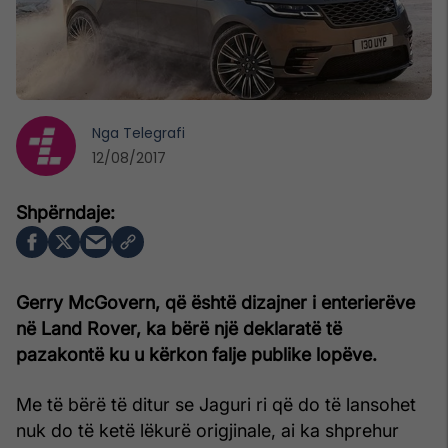
Nga
Telegrafi
12/08/2017
Gerry McGovern, që është dizajner i enterierëve
në Land Rover, ka bërë një deklaratë të
pazakontë ku u kërkon falje publike lopëve.
Me të bërë të ditur se Jaguri ri që do të lansohet
nuk do të ketë lëkurë origjinale, ai ka shprehur