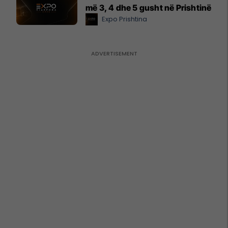
më 3, 4 dhe 5 gusht në Prishtinë
Expo Prishtina