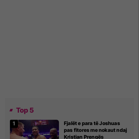
Top 5
Fjalët e para të Joshuas
pas fitores me nokaut ndaj
Kristian Prengës