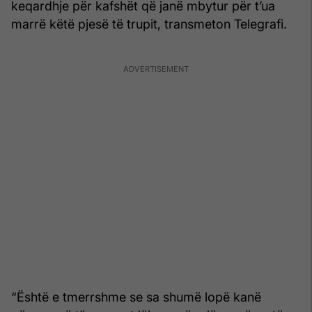
keqardhje për kafshët që janë mbytur për t’ua
marrë këtë pjesë të trupit, transmeton Telegrafi.
“Është e tmerrshme se sa shumë lopë kanë