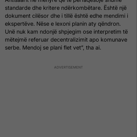
standarde dhe kritere ndërkombëtare. Është një
dokument cilësor dhe i tillë është edhe mendimi i
ekspertëve. Nëse e lexoni planin aty qëndron.
Unë nuk kam ndonjë shpjegim ose interpretim të
mëtejmë referuar decentralizimit apo komunave
serbe. Mendoj se plani flet vet”, tha ai.