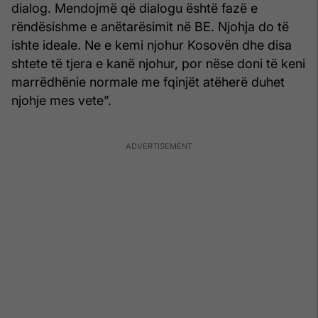
dialog. Mendojmë që dialogu është fazë e
rëndësishme e anëtarësimit në BE. Njohja do të
ishte ideale. Ne e kemi njohur Kosovën dhe disa
shtete të tjera e kanë njohur, por nëse doni të keni
marrëdhënie normale me fqinjët atëherë duhet
njohje mes vete”.