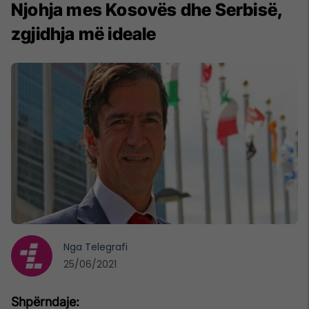
Njohja mes Kosovës dhe Serbisë,
zgjidhja më ideale
Nga
Telegrafi
25/06/2021