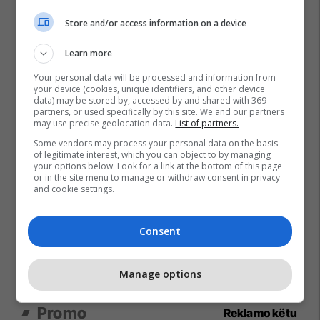
Store and/or access information on a device
Learn more
Your personal data will be processed and information from
your device (cookies, unique identifiers, and other device
data) may be stored by, accessed by and shared with 369
partners, or used specifically by this site. We and our partners
may use precise geolocation data.
List of partners.
Some vendors may process your personal data on the basis
of legitimate interest, which you can object to by managing
your options below. Look for a link at the bottom of this page
or in the site menu to manage or withdraw consent in privacy
and cookie settings.
Consent
Manage options
Promo
Reklamo këtu