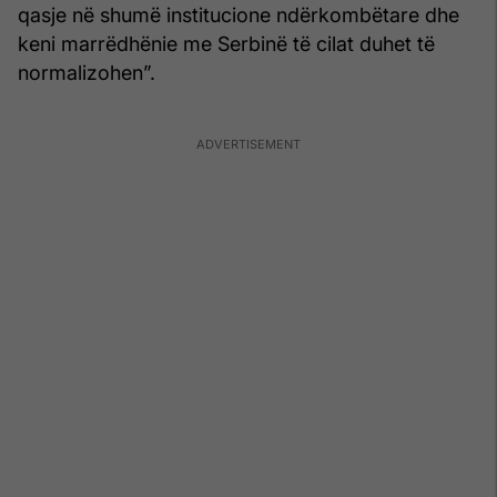
qasje në shumë institucione ndërkombëtare dhe
keni marrëdhënie me Serbinë të cilat duhet të
normalizohen”.