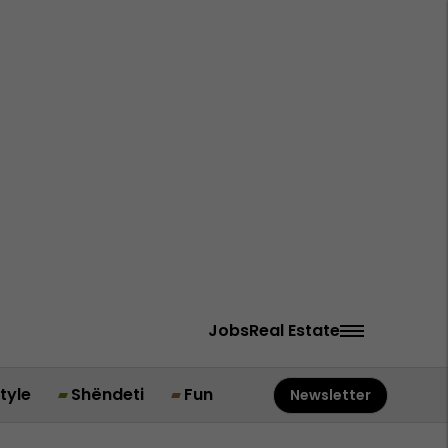
Jobs
Real Estate
style
Shëndeti
Fun
Newsletter