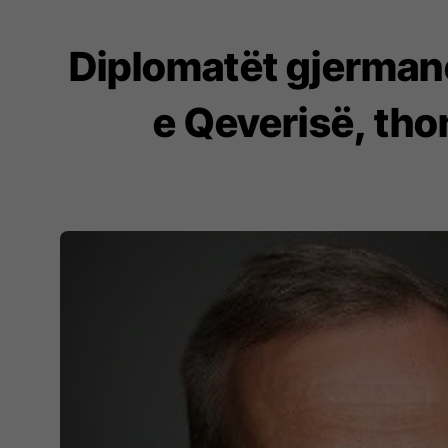
Diplomatët gjerman
e Qeverisë, tho