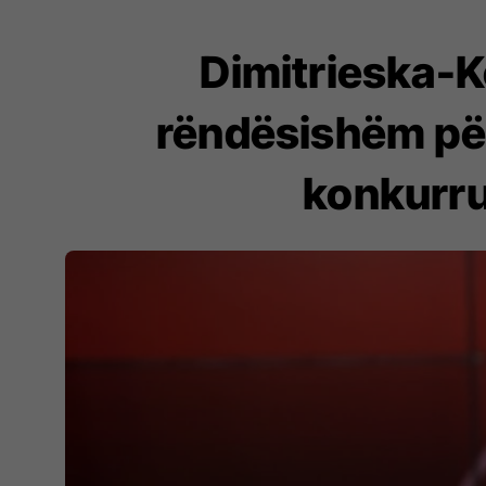
Dimitrieska-K
rëndësishëm për
konkurru