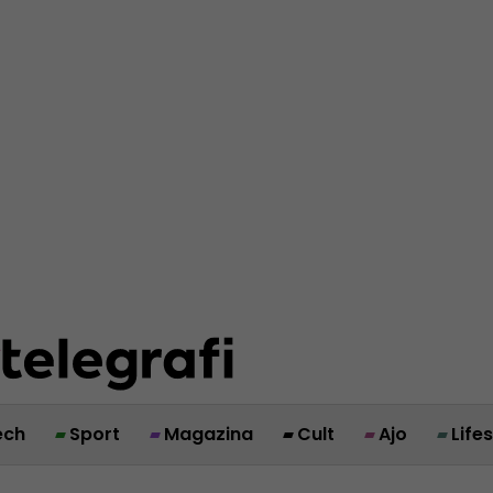
ech
Sport
Magazina
Cult
Ajo
Life