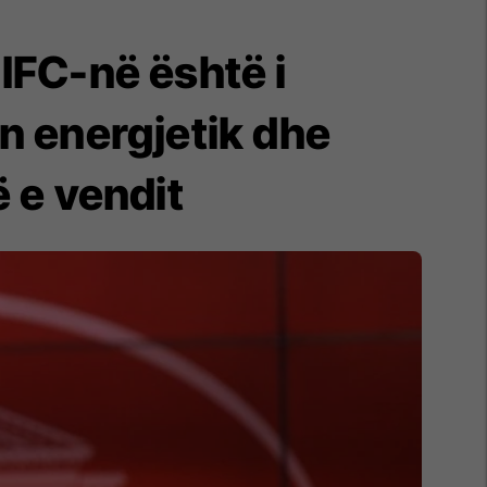
IFC-në është i
n energjetik dhe
 e vendit