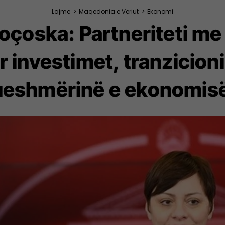
Lajme
>
Maqedonia e Veriut
>
Ekonomi
oçoska: Partneriteti me 
 investimet, tranzicioni
eshmërinë e ekonomisë