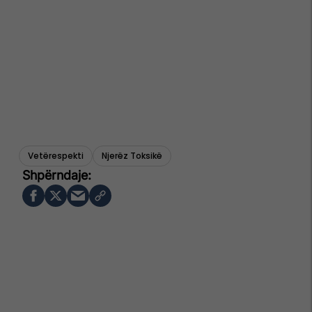
Vetërespekti
Njerëz Toksikë