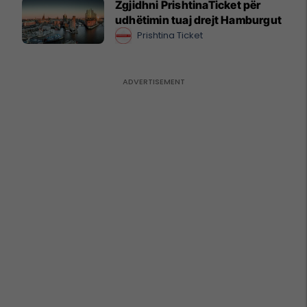
Zgjidhni PrishtinaTicket për
udhëtimin tuaj drejt Hamburgut
Prishtina Ticket