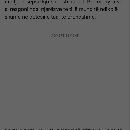
me fjalë, sepse kjo shpesh ndihet. Por mënyra se
si reagoni ndaj njerëzve të tillë mund të ndikojë
shumë në qetësinë tuaj të brendshme.