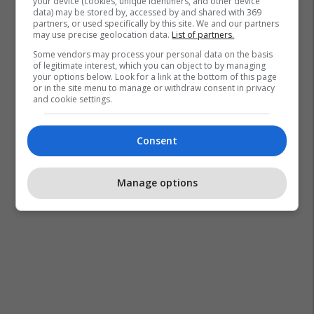
your device (cookies, unique identifiers, and other device
data) may be stored by, accessed by and shared with 369
partners, or used specifically by this site. We and our partners
may use precise geolocation data.
List of partners.
Some vendors may process your personal data on the basis
of legitimate interest, which you can object to by managing
your options below. Look for a link at the bottom of this page
or in the site menu to manage or withdraw consent in privacy
and cookie settings.
Consent
Manage options