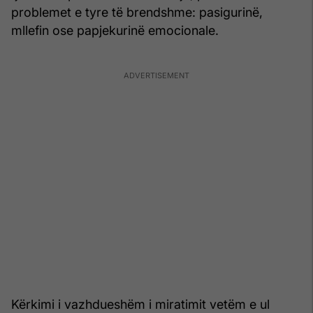
problemet e tyre të brendshme: pasigurinë,
mllefin ose papjekurinë emocionale.
Kërkimi i vazhdueshëm i miratimit vetëm e ul