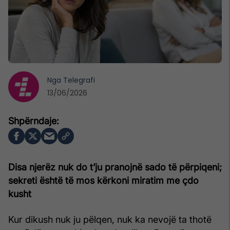
Nga
Telegrafi
13/06/2026
Disa njerëz nuk do t’ju pranojnë sado të përpiqeni;
sekreti është të mos kërkoni miratim me çdo
kusht
Kur dikush nuk ju pëlqen, nuk ka nevojë ta thotë