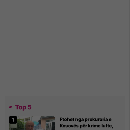
Top 5
Ftohet nga prokuroria e
Kosovës për krime lufte,