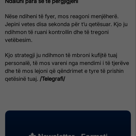
Ndaluni para se të përgjigjeni
Nëse ndiheni të fyer, mos reagoni menjëherë.
Jepini vetes disa sekonda për t’u qetësuar. Kjo ju
ndihmon të ruani kontrollin dhe të tregoni
vetëbesim.
Kjo strategji ju ndihmon të mbroni kufijtë tuaj
personalë, të mos vareni nga mendimi i të tjerëve
dhe të mos lejoni që qëndrimet e tyre të prishin
qetësinë tuaj.
/Telegrafi/