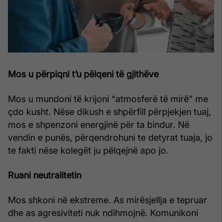
Mos u përpiqni t’u pëlqeni të gjithëve
Mos u mundoni të krijoni “atmosferë të mirë” me
çdo kusht. Nëse dikush e shpërfill përpjekjen tuaj,
mos e shpenzoni energjinë për ta bindur. Në
vendin e punës, përqendrohuni te detyrat tuaja, jo
te fakti nëse kolegët ju pëlqejnë apo jo.
Ruani neutralitetin
Mos shkoni në ekstreme. As mirësjellja e tepruar
dhe as agresiviteti nuk ndihmojnë. Komunikoni