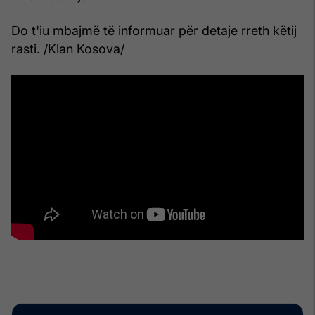
Do t'iu mbajmë të informuar për detaje rreth këtij
rasti. /Klan Kosova/