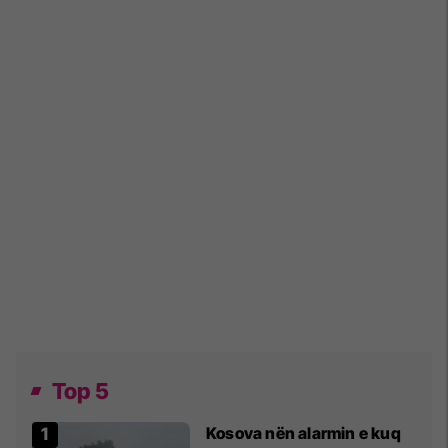
Top 5
Kosova nën alarmin e kuq