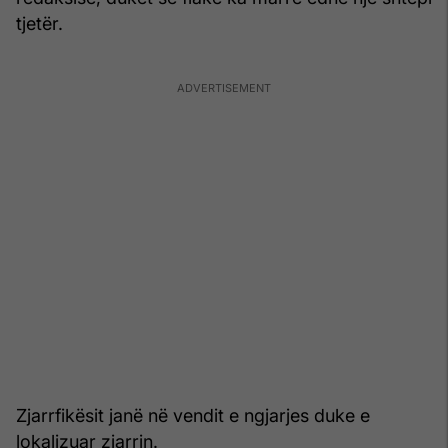
tjetër.
Zjarrfikësit janë në vendit e ngjarjes duke e
lokalizuar zjarrin.