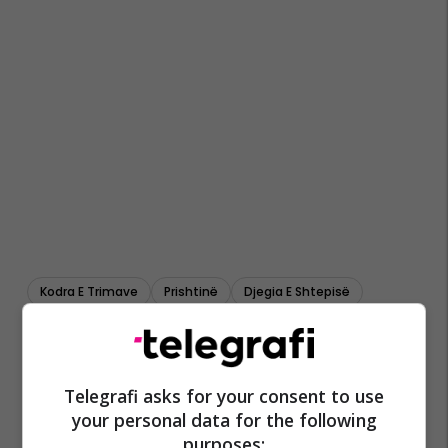
Kodra E Trimave
Prishtinë
Djegia E Shtepisë
Telegrafi asks for your consent to use
your personal data for the following
purposes: