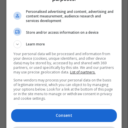
Personalised advertising and content, advertising and
content measurement, audience research and
services development
Store and/or access information on a device
Learn more
Your personal data will be processed and information from
your device (cookies, unique identifiers, and other device
data) may be stored by, accessed by and shared with 369
partners, or used specifically by this site. We and our partners
may use precise geolocation data.
List of partners.
Some vendors may process your personal data on the basis
of legitimate interest, which you can object to by managing
your options below. Look for a link at the bottom of this page
or in the site menu to manage or withdraw consent in privacy
and cookie settings.
Consent