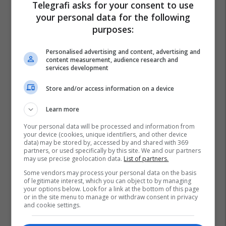
Telegrafi asks for your consent to use
your personal data for the following
purposes:
Personalised advertising and content, advertising and
content measurement, audience research and
services development
Store and/or access information on a device
Learn more
Your personal data will be processed and information from
your device (cookies, unique identifiers, and other device
data) may be stored by, accessed by and shared with 369
partners, or used specifically by this site. We and our partners
may use precise geolocation data.
List of partners.
Some vendors may process your personal data on the basis
of legitimate interest, which you can object to by managing
your options below. Look for a link at the bottom of this page
or in the site menu to manage or withdraw consent in privacy
and cookie settings.