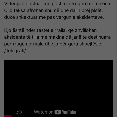
Videoja e postuar më poshtë, i tregon tre makina
Clio teksa afrohen shumë dhe dalin prej pisët,
duke shkaktuar më pas vargun e aksidenteve.
Kjo është ndër rastet e rralla, që zhvillohen
aksidente të tilla me makina që janë të destinuara
për rrugë normale dhe jo për gara shpejtësie.
/Telegrafi/