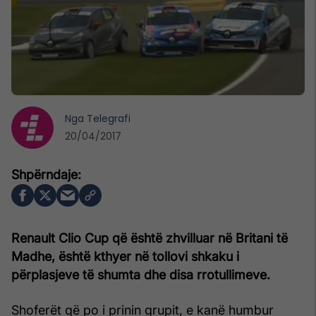
Nga
Telegrafi
20/04/2017
Renault Clio Cup që është zhvilluar në Britani të
Madhe, është kthyer në tollovi shkaku i
përplasjeve të shumta dhe disa rrotullimeve.
Shoferët që po i prinin grupit, e kanë humbur