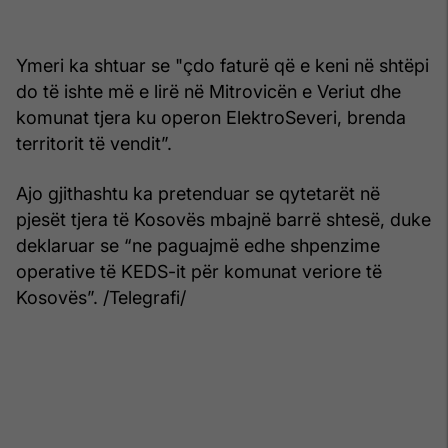
Ymeri ka shtuar se "çdo faturë që e keni në shtëpi
do të ishte më e lirë në Mitrovicën e Veriut dhe
komunat tjera ku operon ElektroSeveri, brenda
territorit të vendit”.
Ajo gjithashtu ka pretenduar se qytetarët në
pjesët tjera të Kosovës mbajnë barrë shtesë, duke
deklaruar se “ne paguajmë edhe shpenzime
operative të KEDS-it për komunat veriore të
Kosovës”. /Telegrafi/