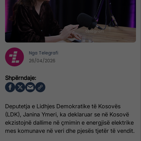
Nga
Telegrafi
26/04/2026
Deputetja e Lidhjes Demokratike të Kosovës
(LDK), Janina Ymeri, ka deklaruar se në Kosovë
ekzistojnë dallime në çmimin e energjisë elektrike
mes komunave në veri dhe pjesës tjetër të vendit.