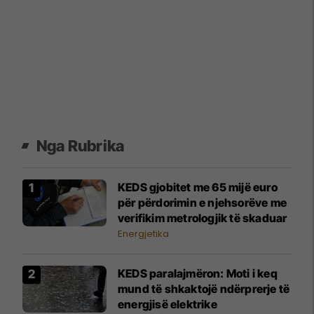
Nga Rubrika
KEDS gjobitet me 65 mijë euro
për përdorimin e njehsorëve me
verifikim metrologjik të skaduar
Energjetika
KEDS paralajmëron: Moti i keq
mund të shkaktojë ndërprerje të
energjisë elektrike